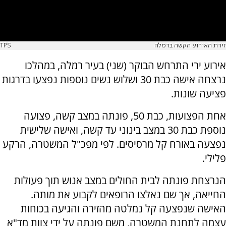
זירת האירוע הקשה ברמלה
TPS
אירוע ירי התרחש הבוקר (שני) בעיר רמלה, במהלכו
נרצחה אישה כבת 30 ושלוש נשים נוספות נפצעו בדרגות
פציעה שונות.
אחת הפצועות, כבת 50, פונתה במצב קשה, פצועה
נוספת כבת 30 במצב בינוני עד קשה, ואישה שלישית
נפצעה באורח קל מרסיסים. לפי מפכ"ל המשטרה, הרקע
פלילי.
הנרצחת פונתה לבית החולים במצב אנוש תוך פעולות
החייאה, אך שם נאלצו הרופאים לקבוע את מותה.
האישה שנפצעה קל נמלטה מהזירה והגיעה בכוחות
עצמה לתחנת המשטרה, משם פונתה על ידי צוות מד"א