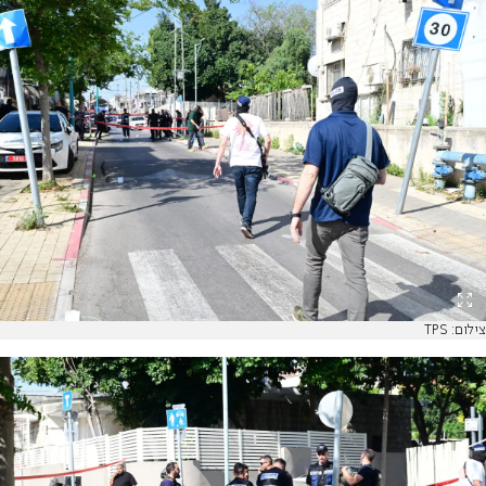
צילום: TPS