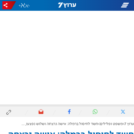
+
-
ערוץ 7
משפט ופלילים
חשד לחיסול ברמלה: אישה נרצחה ושלוש נפצעו, הרקע פלילי