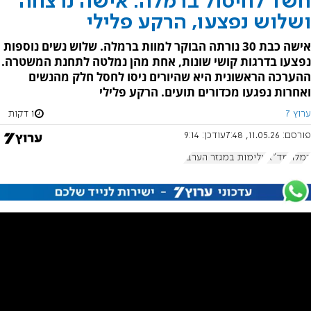
חשד לחיסול ברמלה: אישה נרצחה
ושלוש נפצעו, הרקע פלילי
אישה כבת 30 נורתה הבוקר למוות ברמלה. שלוש נשים נוספות
נפצעו בדרגות קושי שונות, אחת מהן נמלטה לתחנת המשטרה.
ההערכה הראשונית היא שהיורים ניסו לחסל חלק מהנשים
ואחרות נפגעו מכדורים תועים. הרקע פלילי
ערוץ 7
1 דקות
פורסם:
11.05.26, 7:48
עודכן:
9:14
רמלה
מד"א
אלימות במגזר הערבי