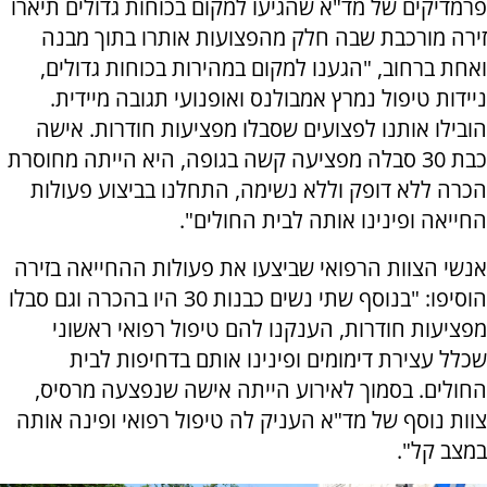
פרמדיקים של מד"א שהגיעו למקום בכוחות גדולים תיארו
זירה מורכבת שבה חלק מהפצועות אותרו בתוך מבנה
ואחת ברחוב, "הגענו למקום במהירות בכוחות גדולים,
ניידות טיפול נמרץ אמבולנס ואופנועי תגובה מיידית.
הובילו אותנו לפצועים שסבלו מפציעות חודרות. אישה
כבת 30 סבלה מפציעה קשה בגופה, היא הייתה מחוסרת
הכרה ללא דופק וללא נשימה, התחלנו בביצוע פעולות
החייאה ופינינו אותה לבית החולים".
אנשי הצוות הרפואי שביצעו את פעולות ההחייאה בזירה
הוסיפו: "בנוסף שתי נשים כבנות 30 היו בהכרה וגם סבלו
מפציעות חודרות, הענקנו להם טיפול רפואי ראשוני
שכלל עצירת דימומים ופינינו אותם בדחיפות לבית
החולים. בסמוך לאירוע הייתה אישה שנפצעה מרסיס,
צוות נוסף של מד"א העניק לה טיפול רפואי ופינה אותה
במצב קל".