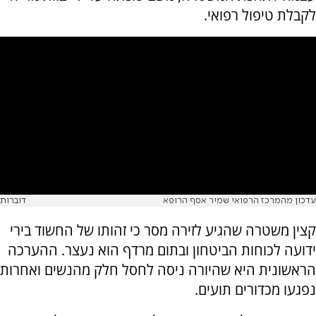
לקבלת טיפול רפואי.
עדכון מהמרכז הרפואי שמיר אסף הרופא
דוברות
קצין משטרה שהגיע לזירה מסר כי זהותו של החשוד בירי
ידועה לכוחות הביטחון ובתום מרדף הוא נעצר. ההערכה
הראשונית היא שהיורה ניסה לחסל חלק מהנשים ואחרות
נפגעו מכדורים תועים.