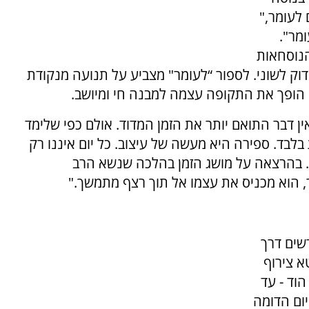
 לעומר,"
ומר".
הנוסחאות
ק לשוני. לספור “לעומר" מצביע על תנועה מנקודת
" הופך את התקופה עצמה למבנה חי ומיושב.
ין דבר התואם יותר את הזמן המדוד. אולם כפי שלימד
בד. ספירה היא מעשה של עיצוב. כל יום איננו רק
 בהרצאה על מושג הזמן בהלכה שנשא הרב
שים דרך
א צירוף
הוד - עד
יום הדומה