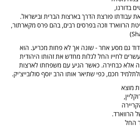
ם בדורנו,
את עבודתו פורצת הדרך בארצות הברית ובישראל.
ת הרווארד וזכה בפרסים רבים, בהם פרס מקארתור,
וד גם מסע אחר - שונה אך לא פחות מכריע. הוא
שרים לחייו החל לגלות מחדש את זהותו היהודית
יה אלא כבחירה. כאשר הגיע עם משפחתו לארצות
למיד חכם, כפי שתיאר אותו הרב יוסף סולובייצ'יק.
ת מוצא
קליין,
קריירה
 הרווארד.
ר החל