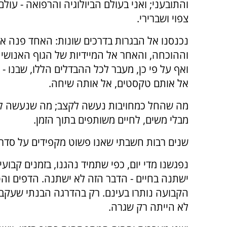
והתובעני; ואני בעולם הביולוגיה והרפואה - עולם
צפוי ושברירי.
נכנסנו אל הבגרות בדרכים שונות: האחד פנה 
וההוכחה, והאחר אל המיידיות של הגוף האנושי ו
ואף על פי כן, מעבר לכל ההבדלים הללו, שבנו - ש
אל אותם טקסטים, אל אותה שיחה.
מה שהחל כמחויבות נעשה לקצב; מה שנעשה ל
מבלי משים, לחיים משותפים בתוך הזמן.
שנים רבות חשבתי שאנו פשוט מקפידים על סדר י
נפגשנו מדי יום, כפי שתמיד נהגנו, בזמנים קבו
ישתנה בחיים - הדבר הזה לא ישתנה. הדפים ו
הקבועה נותרו בעינם. רק בהדרגה הבנתי שעקביו
לא הייתה רק שגרה.