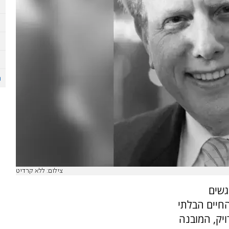
צילום: ללא קרדיט
גשים
החיים הבלתי
יק, המובנה