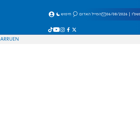
 06/08/2026
המייל האדום
חיפוש
AR
RU
EN