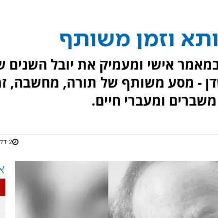
תא וזמן משותף
במאמר אישי ומעמיק את יובל השנים ש
דן - מסע משותף של תורה, מחשבה, זמ
משברים ומעברי חיים.
2 דקות
א