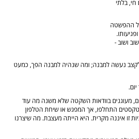
 חי, בלתי
אל ההפשטה
פגיעותו.
וב ושוב -
קצב נעשה למבנה; ומה שנהיה למבנה הפך, כמעט
ום.
עים, מעוגנים בוודאות השקטה שלא משנה מה עוד
הטקסטים התחלפו, אך המפגש או שיחת הטלפון
ת זו איננה מקרית. היא הייתה מעצבת. מה שיצרנו