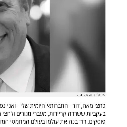
פרופ' יצחק גולדברג
כחצי מאה, דוד - החברותא היומית שלי - ואני נפ
בעקביות ששרדה קריירות, מעברי מגורים ולחצי 
פוסקים. דוד בנה את עולמו בעולם המתמטי המדו