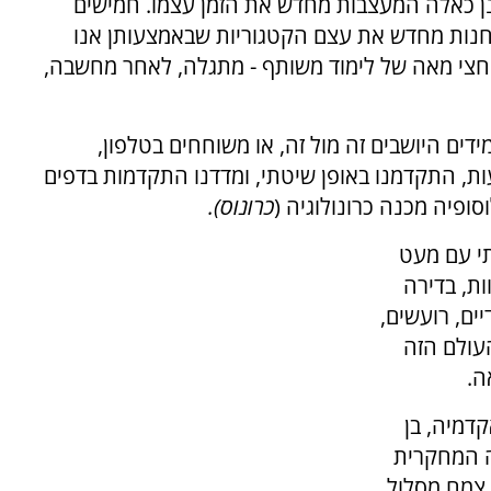
נן כאלה המעצבות מחדש את הזמן עצמו. חמישים
חנות מחדש את עצם הקטגוריות שבאמצעותן אנו
 חצי מאה של לימוד משותף - מתגלה, לאחר מחשבה,
דים היושבים זה מול זה, או משוחחים בטלפון,
ת, התקדמנו באופן שיטתי, ומדדנו התקדמות בדפים
סופיה מכנה כרונולוגיה (
כרונוס).
תי עם מעט
ות, בדירה
ים, רועשים,
העולם הזה
ה.
דמיה, בן
ה המחקרית
 צמח מסלול