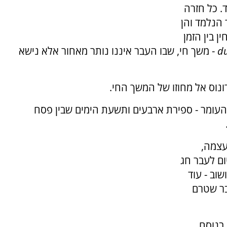
. כל חזרה
הנלמד והן
ן בין הזמן
d
- משך חי, שבו העבר איננו נותר מאחור אלא נישא
נוס אל מחוזו של המשך החי.
העומר - ספירת ארבעים ותשעת הימים שבין פסח
עצמה,
ום לעבר חג
וב - עוד
בר שטרם
 בנוסח