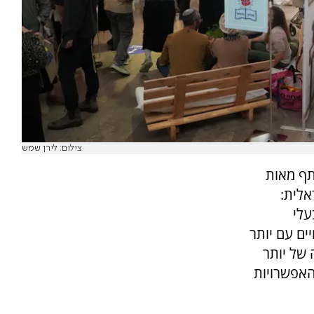
צילום: לירן שמש
תף מאות
אלית:
עלי
ים עם יותר
של יותר
 האפשרויות