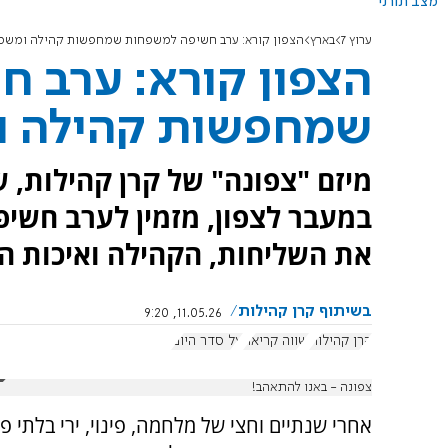
מצב תורני
ערוץ 7
בארץ
הצפון קורא: ערב חשיפה למשפחות שמחפשות קהילה ומשמ
הצפון קורא: ערב 
שמחפשות קהילה 
מיזם "צפונה" של קרן קהילות, 
במעבר לצפון, מזמין לערב חשיפ
את השליחות, הקהילה ואיכות ה
בשיתוף קרן קהילות
11.05.26, 9:20
קרן קהילות
שווה קריאה
על סדר היום
צפונה - באנו להתאהב!
אחרי שנתיים וחצי של מלחמה, פינוי, ירי בלתי פ