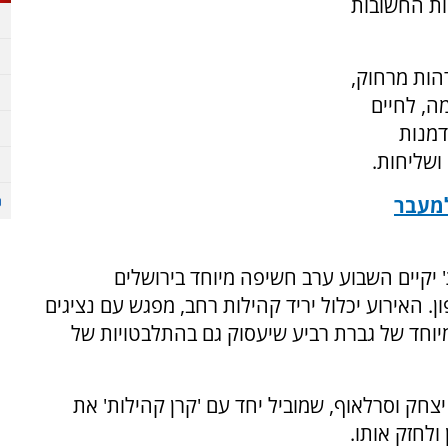
ות החשובות
דהות מרחוק,
ה, לחיים
דמנות
ושליחות.
למעבר
' יקיים השבוע ערב חשיפה מיוחד בירושלים
. האירוע יכלול יריד קהילות רחב, מפגש עם נציגים
מיוחד של גברת רביע שיעסוק גם בהתלבטויות של
צחק וסרלאוף, שמוביל יחד עם 'קרן קהילות' את
ולחזק אותו.