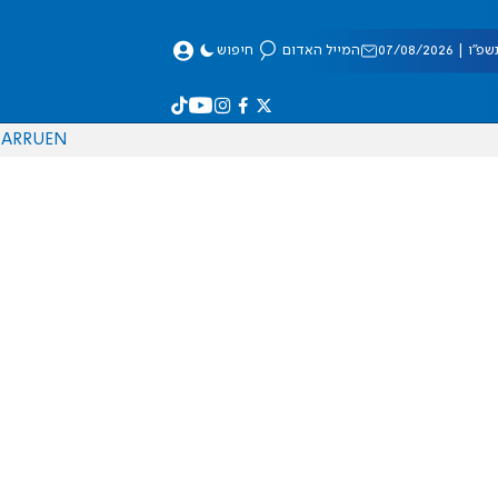
 07/08/2026
המייל האדום
חיפוש
AR
RU
EN