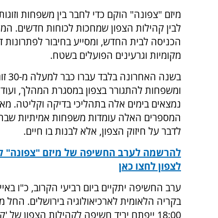
מיזם "צפונה" הוקם כדי לחבר בין משפחות וזוגו
לבין קהילות הצפון שמחכות לכוחות חדשים. המ
הכניסה לבית החדש, ומסייע בחיבור לפתרונות די
מקומיות וגרעינים הפועלים בשטח.
בשנה האחרונה בלבד 
ומשפחות להתגורר בצפון במסגרת המהלך, ועוד מ
נמצאים בימים אלה בתהליכי בדיקה וקליטה. מאח
המספרים האלה עומדות משפחות אמיתיות שבחר
לדבר על חיזוק הצפון, אלא לבנות בו חיים.
להרשמה לערב החשיפה של מיזם "צפונה" 
לצפון לחצו כאן
בקריה הלאומית לארכיאולוגיה בירושלים. החל 
18:00 ייפתח יריד חשיפה לקהילות הצפון של 