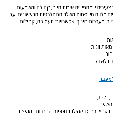
ת צעירים שמחפשים איכות חיים, קהילה ומשמעות,
יזם מלווה משפחות משלב ההתלבטות הראשונית ועד
ור, מערכות חינוך, אפשרויות תעסוקה, קהילות
עברו כבר למעלה מ-30 זוגות
אות זוגות
ורי
ו לא רק
למעבר
ערב החשיפה יתקיים ביום רביעי הקרוב, כ"ו באייר, 13.5,
מהשעה
'קרן קהילות', וכן קהילות נוספות החברות במועצת