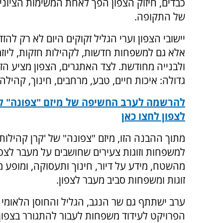
כבדים, חיזוק הצפון הפך לאחת המשימות הציוני
של התקופה.
יישובי הצפון וערי הגליל זקוקים היום לא רק להז
אלא גם למשפחות חדשות, לקהילות חזקות, ליוזמ
ולבנייה מחודשת. לצד האתגרים, הצפון מציע הז
גדולה: איכות חיים, טבע, מרחבים, חינוך, קהילה 
להרשמה לערב החשיפה של מיזם "צפונה" 
לצפון לחצו כאן
מתוך ההבנה הזו, מיזם "צפונה" של 'קרן קהילות
למשפחות וזוגות צעירים שחושבים על מעבר לצפון
מהשטח, מידע על דיור, חינוך ותעסוקה, ומופע 
זוגות ומשפחות סביב מעבר לצפון.
ערב ישתתף גם שר הנגב, הגליל והחוסן הלאומי י
הפרויקט לעידוד משפחות לעבור להתגורר בצפון 