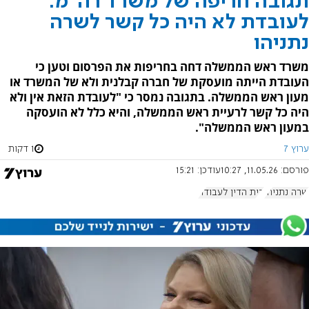
תגובה חריפה של משרד רה"מ:
לעובדת לא היה כל קשר לשרה
נתניהו
משרד ראש הממשלה דחה בחריפות את הפרסום וטען כי
העובדת הייתה מועסקת של חברה קבלנית ולא של המשרד או
מעון ראש הממשלה. בתגובה נמסר כי "לעובדת הזאת אין ולא
היה כל קשר לרעיית ראש הממשלה, והיא כלל לא הועסקה
במעון ראש הממשלה".
ערוץ 7
1 דקות
פורסם:
11.05.26, 10:27
עודכן:
15:21
שרה נתניהו
בית הדין לעבודה