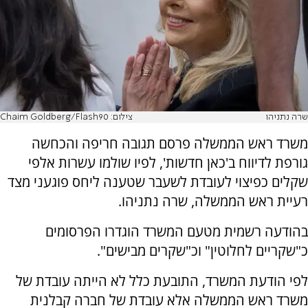
שרה נתניהו
צילום: Chaim Goldberg/Flash90
משרד ראש הממשלה פרסם תגובה חריפה והכחשה
גורפת לדיווח ב'כאן חדשות', לפיו שולמו עשרות אלפי
שקלים כפיצוי לעובדת לשעבר שטענה ליחס פוגעני מצד
רעיית ראש הממשלה, שרה נתניהו.
בהודעה רשמית מטעם המשרד הוגדרו הפרסומים
כ"שקריים לחלוטין" וכ"שקרים מבישים".
לפי הודעת המשרד, התובעת כלל לא הייתה עובדת של
משרד ראש הממשלה אלא עובדת של חברה קבלנית