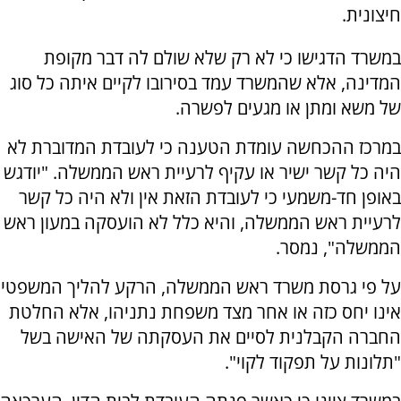
חיצונית.
במשרד הדגישו כי לא רק שלא שולם לה דבר מקופת
המדינה, אלא שהמשרד עמד בסירובו לקיים איתה כל סוג
של משא ומתן או מגעים לפשרה.
במרכז ההכחשה עומדת הטענה כי לעובדת המדוברת לא
היה כל קשר ישיר או עקיף לרעיית ראש הממשלה. "יודגש
באופן חד-משמעי כי לעובדת הזאת אין ולא היה כל קשר
לרעיית ראש הממשלה, והיא כלל לא הועסקה במעון ראש
הממשלה", נמסר.
על פי גרסת משרד ראש הממשלה, הרקע להליך המשפטי
אינו יחס כזה או אחר מצד משפחת נתניהו, אלא החלטת
החברה הקבלנית לסיים את העסקתה של האישה בשל
"תלונות על תפקוד לקוי".