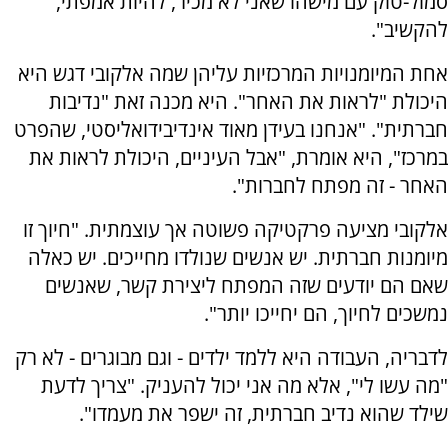
סמול-טוק עם מישהו שאני לא מכיר, להיות אמפתי,
להקשיב".
אחת המיומנויות המרכזיות עליהן שמה אלקובי דגש היא
היכולת "לראות את האחר". היא מכנה זאת "נדיבות
חברתית". "אנחנו בעידן מאוד אינדיבידואליסטי, שהפרט
במרכז", היא אומרת, "אבל העיניים, היכולת לראות את
האחר - זה מפתח לחברות".
אלקובי מציעה פרקטיקה פשוטה אך עוצמתית. "חיוך זו
מיומנות חברתית. יש אנשים שנולדו מחייכים. יש כאלה
שאם הם יודעים שזה המפתח ליצירת קשר, שאנשים
נמשכים לחיוך, הם יחייכו יותר".
לדבריה, העבודה היא ללמד ילדים - וגם מבוגרים - לא רק
"מה עשו לי", אלא מה אני יכול להעניק. "צריך לדעת
שילד שהוא נדיב חברתית, זה ישפר את מעמדו".