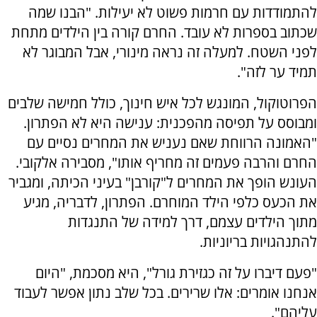
להתמודדות עם חרמות פשוט לא יעילות. "הבנו שמה
שכתוב בספרות לא עובד. החרם קורה בין הילדים מתחת
לפני השטח. למעלה זה נראה מינורי, אבל המבוגר לא
תמיד ער לזה".
הפרוטוקול, המונגש לכל איש חינוך, כולל חמישה שלבים
ומבוסס על תפיסה מהפכנית: ענישה היא לא הפתרון.
"האמונה הרווחת שאם נעניש את המחרים נסיים עם
החרם והרבה פעמים זה מחריף אותו", מסבירה אלקובי.
העונש הופך את המחרים ל"קורבן" בעיני הכיתה, ומגביר
את הכעס כלפי הילד המוחרם. הפתרון, לדבריה, מגיע
מתוך הילדים עצמם, דרך למידה של התנגדות
להתנהגויות בריוניות.
"פעם דיברו על זה כגזירת גורל", היא מסכמת, "היום
אנחנו אומרים: אלו שרירים. בכל שלב נתון אפשר לעבוד
עליהם".