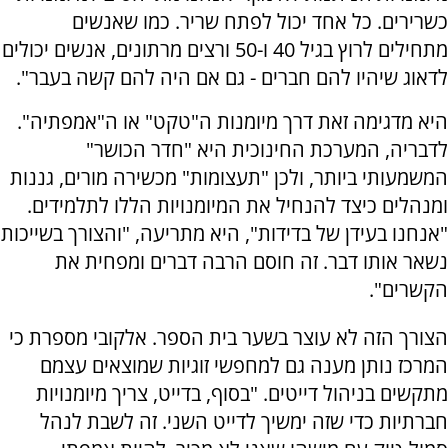
כשרירים. כל אחד יכול לפתח שריר. כמו שאנשים
מתחילים לרוץ בגיל 40 ו-50 ורצים מרתונים, אנשים יכולים
לדאוג שיהיו להם חברים - גם אם היה להם קשה בעבר".
היא מדגימה זאת דרך מיומנות ה"טקט" או ה"אמפתיה".
לדבריה, המערכת החינוכית היא "חדר הכושר"
המשמעותי ביותר, ולכן "תעצומות" מכשירה מורים, גננות
ומנהלים כיצד להנחיל את המיומנויות הללו לתלמידים.
"אנחנו בעידן של בדידות", היא מתריעה, "והצורך בשייכות
נשאר אותו דבר. זה חוסם הרבה דברים ומפחית את
הקשרים".
הצורך הזה לא עוצר בשער בית הספר. אלקובי מספרת כי
המרכז נותן מענה גם למחפשי זוגיות שמוצאים עצמם
מתקשים בניהול דייטים. "בסוף, בדייט, צריך מיומנויות
חברתיות כדי שזה ימשיך לדייט השני. זה לשבת לנהל