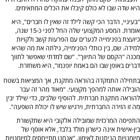
היא שדה שבו לא כולם קיבלו את הכלים המתאימים.
"בעיניי, הדבר הכי קשה לילד זה שאין לו חברים", היא
אומרת. המסע המקצועי שלה החל לפני כ-15 שנה,
כיועצת בפנימייה לנערים עם הפרעות קשב ולקויות
למידה. שם, בין כותלי הפנימייה, גילתה את מה שהיא
מכנה "הקסם של התיווך". "שם למדתי שאפשר לתווך
דברים באופן שבו הם באמת יופנמו", היא משחזרת.
בתחילה התמקדה בהוראה מתקנת, אך המציאות בשטח
הובילה אותה למהפך מקצועי. "מאוד מהר זה עבר
להוראה מתקנת חברתית. להוסיף שלבים, כדי שילד יבין
מה זו הזירה החברתית, וירגיש שיש לו יכולת השפעה".
התפיסה המרכזית שמובילה אלקובי היא שתקשורת
בין-אישית אינה כישרון מולד בלבד, אלא אוסף של
מיומנויות הניתנות לאימון. "אנחנו מתייחסים למיומנויות