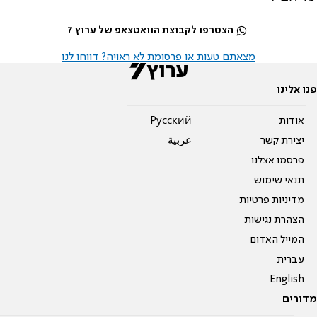
הצטרפו לקבוצת הוואטצאפ של ערוץ 7
מצאתם טעות או פרסומת לא ראויה? דווחו לנו
פנו אלינו
אודות
Pусский
יצירת קשר
عربية
פרסמו אצלנו
תנאי שימוש
מדיניות פרטיות
הצהרת נגישות
המייל האדום
עברית
English
מדורים