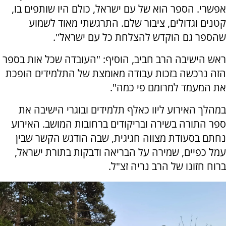
אפשרי. הספר הוא של עם ישראל, כולם היו שותפים בו,
קטנים וגדולים, ציבור שלם. התרגשתי מאוד לשמוע
שהספר גם הוקדש להצלחת כל עם ישראל".
ראש הישיבה הרב חביב, הוסיף: "העובדה שכל אות בספר
הזה נרכשה בזכות עבודה מאומצת של התלמידים הופכת
את המעמד למרומם פי כמה".
במהלך האירוע ליוו כאלף תלמידים ובוגרי הישיבה את
ספר התורה בשירה ובריקודים ברחובות המושב. האירוע
נחתם בסעודת מצווה חגיגית, שבה הודגש הקשר שבין
עמל כפיים, שמירה על הבריאה ודבקות בתורת ישראל,
ברוח חזונו של הרב נריה זצ"ל.