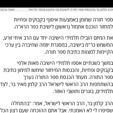
הרב קלמן בר בהכנסת ספר תורה לישיבת בני עקיבא בכפר הרואה
משה ערבה
ספר תורה שמומן באמצעות איסוף בקבוקים ופחיות
למחזור הוכנס אתמול (ראשון) לישיבת כפר הרא"ה.
את המיזם הובילו תלמידי הישיבה יחד עם הרב איתי זורע,
המשמש כר"מ בישיבה, במסגרת יוזמה שחיברה בין ערכי
הקיימות למצוות כתיבת ספר תורה.
במשך כשנתיים אספו תלמידי הישיבה מאות אלפי
בקבוקים ופחיות, והכנסות המיחזור שימשו למימון כתיבת
ספר התורה. מעמד הכנסת ספר התורה נערך
בהשתתפות הרב הראשי לישראל הרב קלמן מאיר בר, לצד
תלמידים, בוגרים ותושבי האזור.
הרב קלמן בר, הרב הראשי לישראל, אמר: "בהתחלה
שסיפרו לי לא האמנתי. אבל אתם ההוכחה שעם רצון הכל