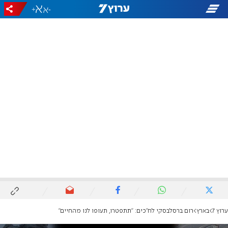
+
-
ערוץ 7
בארץ
רום ברסלבסקי לח"כים: "תתפטרו, תעופו לנו מהחיים"