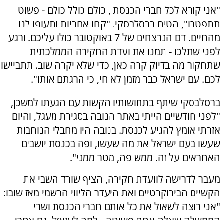
"אני קורא לכל חברי הכנסת , כולם כולל כולם - פשוט
תתפטרו", הטיח ברסלבסקי. "קחו אחריות ותעופו לנו
מהחיים. דם הנרצחים של 7 באוקטובר כולו עליכם. ורגע
לפני שתלכו - תמנו את ועדת החקירה הממלכתית
שתחקור מה בדיוק קרה כאן, כדי שלא יקרה שוב. תתביישו
לכם. עם ישראל כבר מזמן לא חי, כי הרגתם אותו".
ברסלבסקי שיתף בתחושותיו הקשות עם הגעתו למשכן,
"לפני חודשיים הייתי באתר הנובה בסגירת מעגל, והיום
אזרתי אומץ להגיע לכנסת. בנובה היו מחבלי הנוחבות
שעשו בעם ישראל את מה שעשו, ופה בכנסת יושבים
האחראים על זה. ממש פה, מטר ממני".
מעבר לדרישה לוועדת חקירה, הציף שורד השבי את
הקשיים הבירוקרטיים ואת היעדר הליווי הרשמי מאז שובו:
"אני רוצה לשאול את כל אותם חברי הכנסת ושרי