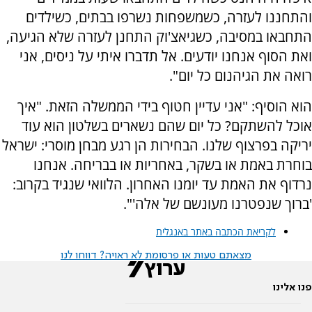
והתחננו לעזרה, כשמשפחות נשרפו בבתים, כשילדים
התחבאו במסיבה, כשגיאצ'וק התחנן לעזרה שלא הגיעה,
ואת הסוף אנחנו יודעים. אל תדברו איתי על ניסים, אני
רואה את הגיהנום כל יום".
הוא הוסיף: "אני עדיין חטוף בידי הממשלה הזאת. "איך
אוכל להשתקם? כל יום שהם נשארים בשלטון הוא עוד
יריקה בפרצוף שלנו. הבחירות הן רגע מבחן מוסרי: ישראל
בוחרת באמת או בשקר, באחריות או בבריחה. אנחנו
נרדוף את האמת עד יומנו האחרון. הלוואי שנגיד בקרוב:
'ברוך שנפטרנו מעונשם של אלה'".
לקריאת הכתבה באתר באנגלית
מצאתם טעות או פרסומת לא ראויה? דווחו לנו
פנו אלינו