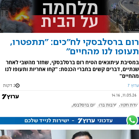
רום ברסלבסקי לח"כים: "תתפטרו,
תעופו לנו מהחיים"
במסיבת עיתונאים הטיח רום ברסלבסקי, שחזר מהשבי לאחר
שנתיים, דברים קשים בחברי הכנסת: "קחו אחריות ותעופו לנו
מהחיים"
ערוץ 7
2 דקות
11.05.26, 14:16
ועדת חקירה
חרבות ברזל
רום ברסלבסקי