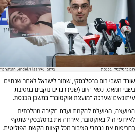
רום ברסלבסקי בכנסת
צילום: Yonatan Sindel/Flash90
שורד השבי רום ברסלבסקי, שחזר לישראל לאחר שנתיים
בשבי חמאס, נשא היום (שני) דברים נוקבים במסיבת
עיתונאים שערכה "מועצת אוקטובר" במשכן הכנסת.
המועצה, הפועלת להקמת ועדת חקירה ממלכתית
לאירועי ה-7 באוקטובר, אירחה את ברסלבסקי שתקף
בחריפות את נבחרי הציבור מכל קצוות הקשת הפוליטית.