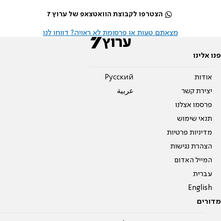
הצטרפו לקבוצת הוואטצאפ של ערוץ 7
מצאתם טעות או פרסומת לא ראויה? דווחו לנו
פנו אלינו
אודות
Pусский
יצירת קשר
عربية
פרסמו אצלנו
תנאי שימוש
מדיניות פרטיות
הצהרת נגישות
המייל האדום
עברית
English
מדורים