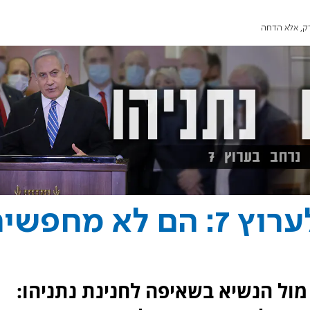
השר עמיחי אליהו לערוץ 7: הם לא מחפש
ול הנשיא בשאיפה לחנינת נתניהו: