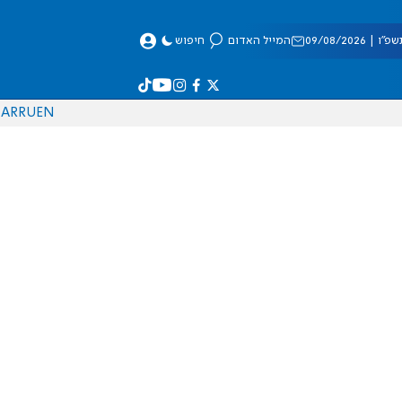
 09/08/2026
המייל האדום
חיפוש
AR
RU
EN