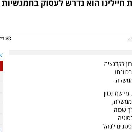
 חיילינו הוא נדרש לעסוק בחמגשיות
2 דקות
הו
א
ן לקדנציה
כוונתו
ממשלה.
 מי שמתכוון
ממשלה,
ך שכזה
סוגיה
פטנים לנהל