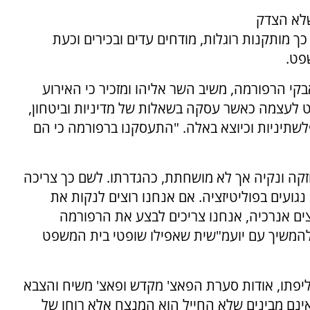
שלא הצדק
 מותקנות רוגלות, מודחים עדים ובכירים וכעת
פט.
 הרפורמה, משיב השר אליהו ומזכיר כי האירוע
 לעצמה כאשר עסקה בשאלות של מדיניות וביטחון,
תיניות וכיוצא באלה. "התעסקנו ברפורמה כי הם
קה ונקיה אך לא מושחתת, כהגדרתו. לשם כך צריכה
ועים בפוליטיזציה. אם אנחנו רוצים לנקות את
ם אנרכיה, אנחנו צריכים לבצע את הרפורמה
המשיך עם יועמ"שית שאפילו שופטי בית המשפט
פתו, אודות סערת הפאצ' מקדש ופאצ' משיח והצבא
אינם מבינים שלא החייל הוא המנצח אלא רוחו של