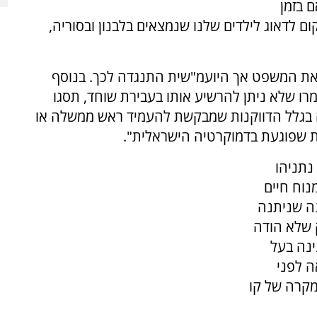
ם בזמן
לדאוג לילדים שלנו שנמצאים בלבנון ובסוריה,
 את המשפט אך היועמ"שית התנגדה לכך. בנוסף
רו שלא ניתן להרשיע אותו בעבירת שוחד, תסגו
 בגלל הדווקנות שמבקשת להעמיד ראש ממשלה או
נות שפוגעת בדמוקרטיה הישראלית".
נתניהו
נוח חיים
"כ בפרשת קו 300 ולחנינה שניתנה
 שלא הודה
ינה בעל
ה לפני
מקרה של קו