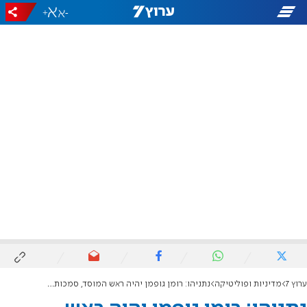
+
-
ערוץ 7
מדיניות ופוליטיקה
נתניהו: רומן גופמן יהיה ראש המוסד, סמכות המינוי - שלי