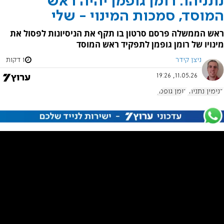
נתניהו: רומן גופמן יהיה ראש
המוסד, סמכות המינוי - שלי
ראש הממשלה פרסם סרטון בו תקף את הניסיונות לפסול את
מינויו של רומן גופמן לתפקיד ראש המוסד
ניצן קידר
1 דקות
11.05.26, 19:26
בנימין נתניהו
רומן גופמן