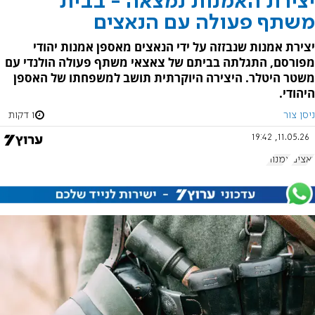
יצירת האמנות נמצאה - בבית
משתף פעולה עם הנאצים
יצירת אמנות שנבזזה על ידי הנאצים מאספן אמנות יהודי
מפורסם, התגלתה בביתם של צאצאי משתף פעולה הולנדי עם
משטר היטלר. היצירה היוקרתית תושב למשפחתו של האספן
היהודי.
ניסן צור
1 דקות
11.05.26, 19:42
נאצים
אמנות