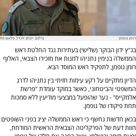
רומן גופמן
צילום: יונתן זינדל, פלאש 90
בג"ץ ידון הבוקר (שלישי) בעתירות נגד החלטת ראש
הממשלה בנימין נתניהו למנות את מזכירו הצבאי, האלוף
רומן גופמן, לתפקיד ראש המוסד הבא.
הדיון מתקיים על רקע עימות חזיתי בין נתניהו לדרג
המשפטי והביטחוני, כאשר במוקד עומדת "פרשת
אלמקייס" - נער שהופעל במבצעי מודיעין ללא סמכות
תחת פיקודו של גופמן.
בכאן חדשות נחשף כי ראש הממשלה יציג בפני השופטים
חוות דעת של הפרקליטה הצבאית הראשית המודחת,