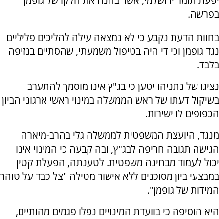
יפעת תומר ירושלמי, אשר בחנה את חלקו של גופמן
בפרשה.
בחוות הדעת נקבע כי לא נמצאה עילה להליכים פליליים
נגד גופמן וכי די היה בטיפול משמעתי, שהסתיים בנזיפה
בלבד.
נציגו של נתניהו יטען כי בג"ץ אינו מוסמך להתערב
בשיקול דעתו של ראש הממשלה במינוי ראשי ארגוני הביון
הכפופים לו ישירות.
מנגד, היועצת המשפטית לממשלה גלי בהרב-מיארה
הגישה תגובה חריפה לבג"ץ, ובה קבעה כי המינוי אינו
יכול לעמוד מבחינה משפטית. לטענתה, הפעלת קטין
במבצעי ביון מסוכנים ללא אישור מטילה "צל כבד על טוהר
המידות של גופמן".
היא הוסיפה כי בוועדת המינויים נפלו פגמים מהותיים,