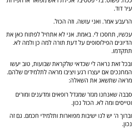
ככה. פשוט. בלי פסטיבל אכילת ראש מפואר או חפירות
עיר דוד.
הרעבע אמר. ואני עושה. וזה הכול.
עכשיו, תחסכו לי. באמת. אני לא אתחיל לפתוח כאן את
הדיונים הפילוסופים על דעת תורה למה כן ולמה לא.
תתקדמו.
ובכל זאת נראה לי שכדאי שלקראת שבועות, טוב יעשו
המחנכים אם יעצרו רגע ויציבו מראה לתלמידים שלהם.
מראה שתשאג את השאלה:
סבבה שאנחנו מגזר שמגדל רופאים ומדענים ומורים
וטייסים ומה לא. הכול נכון.
וברוך ה' יש לנו ישיבות מפוארות ותלמידי חכמם. גם זה
נכון.