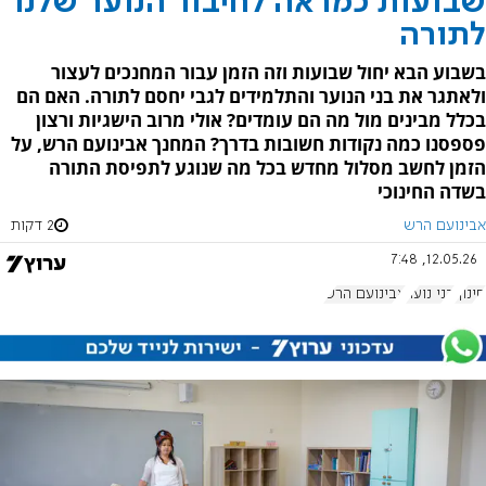
שבועות כמראה לחיבור הנוער שלנו
לתורה
בשבוע הבא יחול שבועות וזה הזמן עבור המחנכים לעצור
ולאתגר את בני הנוער והתלמידים לגבי יחסם לתורה. האם הם
בכלל מבינים מול מה הם עומדים? אולי מרוב הישגיות ורצון
פספסנו כמה נקודות חשובות בדרך? המחנך אבינועם הרש, על
הזמן לחשב מסלול מחדש בכל מה שנוגע לתפיסת התורה
בשדה החינוכי
אבינועם הרש
2 דקות
12.05.26, 7:48
חינוך
בני נוער
אבינועם הרש