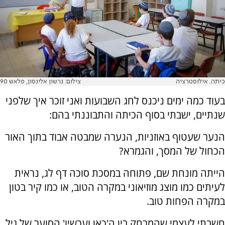
כיתה. אילוסטרציה
צילום: גרשון אלינסון, פלאש 90
בעוד כמה ימים ניכנס לחג השבועות ואני זוכר איך שלפני
שנתיים, ישבתי בסוף הכיתה והתבוננתי בהם:
הנער שעטוף באוזניות, הנערה שמבטה אבוד בתוך האור
הכחול של המסך, והגמרא?
הייתה מונחת שם, פתוחה במסכת סוכה דף לג, נראית
לעיתים כמו מוצג מוזיאוני במקרה הטוב, או כמו קיר בטון
במקרה הפחות טוב.
חשבתי לעצמי שהמרחק בין ה'כאן ועכשיו' הסוער של גיל