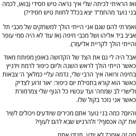
ואז הראיתי לכיתה שלי איך נראה טיש חסידי (בואו, לכמה
בני נוער מהחמ"ד יצא בכלל לחוות טיש חסידי?)
ואמרתי להם שגם אני הייתי הולך למשחקים של מכבי תל
אביב ביד אליהו ושל מכבי חיפה (אז עוד לא היה סמי עופר
והייתי הולך לקריית אליעזר).
אבל היה לי גם את הצד של הקדושה באופן מפותח מאוד
כאשר הייתי הולך לראש השנה וליום כיפור לרמת ויז'ניץ
בחיפה ורואה איך הרבי שלי, נדמה עליי כמלאך ה' צבאות
כאשר הוא קורא בתפילת יום כיפור: 'אור זרוע לצדיק
ולישרי לב שמחה' ועד עכשיו כל הגוף שלי צמרמורת
כאשר אני נזכר בקול שלו.
והיום? כמה בני נוער אתם מכירים שיודעים ויכולים לשיר
את 'קה אכסוף?' ולהרגיש שבא להם לעוף?
מה זה אומר? לא יודע. תגידו אתם.