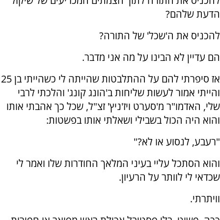
להכניס את התורה לתוך הצמתים המכריעים של שיקול
הדעת שלהם?
להכניס את ה'שכל' של התורה?
הם עדיין לא הבינו על מה אני מדבר.
אז סיפרתי להם על ההתלבטות שהייתה לי כשהייתי בן 25
והייתי אמור לעשות שליחות ב'הונג קונג' והלכתי לרבי
שלי, האדמו"ר מ'סערט ויז'ניץ' זצ"ל, שכל כך אהבתי אותו
והוא היה הכול בשבילי ושאלתי אותו בפשטות:
"רעבע, לנסוע או לא?"
והוא הסתכל עליי בעיני המלאך החודרות שלו ואמר לי
שכדאי לי לוותר על הרעיון.
וויתרתי.