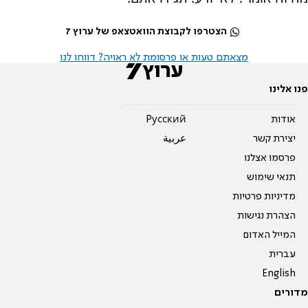
הצטרפו לקבוצת הוואטצאפ של ערוץ 7
מצאתם טעות או פרסומת לא ראויה? דווחו לנו
פנו אלינו
אודות
Pусский
יצירת קשר
عربية
פרסמו אצלנו
תנאי שימוש
מדיניות פרטיות
הצהרת נגישות
המייל האדום
עברית
English
מדורים