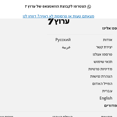
הצטרפו לקבוצת הוואטצאפ של ערוץ 7
מצאתם טעות או פרסומת לא ראויה? דווחו לנו
פנו אלינו
אודות
Pусский
יצירת קשר
عربية
פרסמו אצלנו
תנאי שימוש
מדיניות פרטיות
הצהרת נגישות
המייל האדום
עברית
English
מדורים