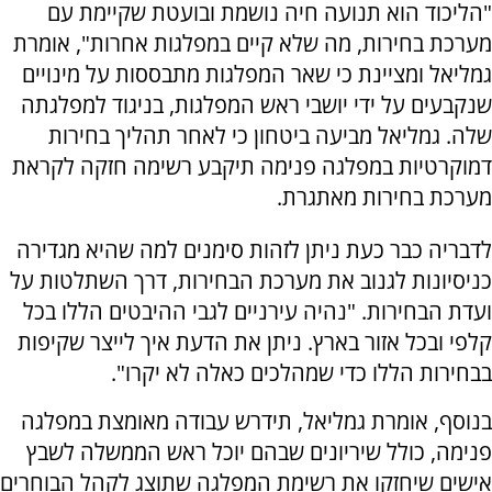
"הליכוד הוא תנועה חיה נושמת ובועטת שקיימת עם
מערכת בחירות, מה שלא קיים במפלגות אחרות", אומרת
גמליאל ומציינת כי שאר המפלגות מתבססות על מינויים
שנקבעים על ידי יושבי ראש המפלגות, בניגוד למפלגתה
שלה. גמליאל מביעה ביטחון כי לאחר תהליך בחירות
דמוקרטיות במפלגה פנימה תיקבע רשימה חזקה לקראת
מערכת בחירות מאתגרת.
לדבריה כבר כעת ניתן לזהות סימנים למה שהיא מגדירה
כניסיונות לגנוב את מערכת הבחירות, דרך השתלטות על
ועדת הבחירות. "נהיה עירניים לגבי ההיבטים הללו בכל
קלפי ובכל אזור בארץ. ניתן את הדעת איך לייצר שקיפות
בבחירות הללו כדי שמהלכים כאלה לא יקרו".
בנוסף, אומרת גמליאל, תידרש עבודה מאומצת במפלגה
פנימה, כולל שיריונים שבהם יוכל ראש הממשלה לשבץ
אישים שיחזקו את רשימת המפלגה שתוצג לקהל הבוחרים