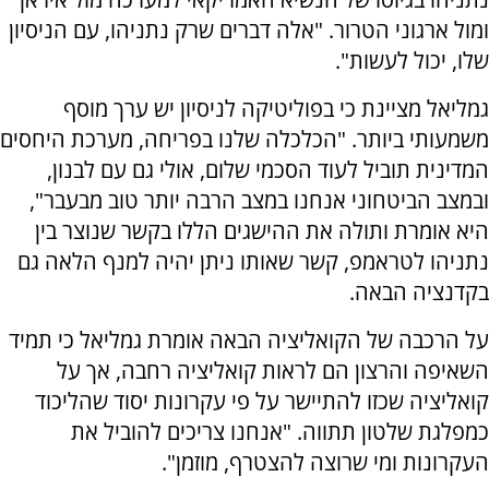
ומול ארגוני הטרור. "אלה דברים שרק נתניהו, עם הניסיון
שלו, יכול לעשות".
גמליאל מציינת כי בפוליטיקה לניסיון יש ערך מוסף
משמעותי ביותר. "הכלכלה שלנו בפריחה, מערכת היחסים
המדינית תוביל לעוד הסכמי שלום, אולי גם עם לבנון,
ובמצב הביטחוני אנחנו במצב הרבה יותר טוב מבעבר",
היא אומרת ותולה את ההישגים הללו בקשר שנוצר בין
נתניהו לטראמפ, קשר שאותו ניתן יהיה למנף הלאה גם
בקדנציה הבאה.
על הרכבה של הקואליציה הבאה אומרת גמליאל כי תמיד
השאיפה והרצון הם לראות קואליציה רחבה, אך על
קואליציה שכזו להתיישר על פי עקרונות יסוד שהליכוד
כמפלגת שלטון תתווה. "אנחנו צריכים להוביל את
העקרונות ומי שרוצה להצטרף, מוזמן".