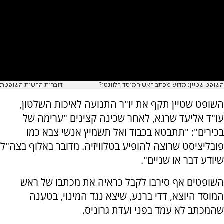
השופט שטיין: מדוע מכתב ראש המוסד רלוונטי?
דוברות הרשות השופטת
השופט שטיין תקף את יו"ר התנועה לאיכות השלטון,
עו"ד אליעד שרגא, לאחר שכינה קצינים "ערימה של
בכירים": "תתבטא בכבוד ואל תשמיץ אנשי צבא כמו
פובליציסט שרוצה להופיע בטלוויזיה. מדובר באלוף בצה"ל
שיודע דבר או שניים".
השופטים אף סירבו לקבל כראיה את מכתבו של ראש
המוסד היוצא, דדי ברנע, שיצא נגד המינוי, בטענה
שהמכתב לא עמד בפני ועדת גרוניס.