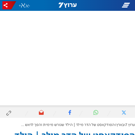
+
-
ערוץ 7
בארץ
הפודקאסט של הדר מילר | הילד שגורש מימית והפך לראש מועצת בנימין