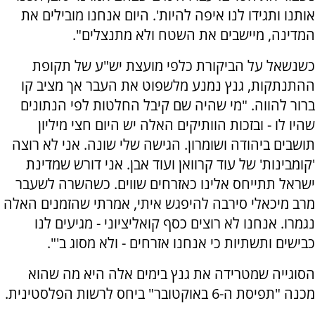
אותנו ותגידו לנו איפה להיות'. היום אנחנו מובילים את
המדינה, מיישבים את השטח ולא מתנצלים".
כשנשאל על הביקורת כלפי מועצת יש"ע של תקופת
ההתנתקות, גנץ נמנע מלשפוט את העבר אך מציב קו
ברור להווה. "מי שהיה שם קיבל החלטות לפי הנתונים
שהיו לו - ובזכות הוותיקים האלה יש היום חצי מיליון
תושבים ביהודה ושומרון. הגישה שלי שונה. אני לא רוצה
'קומבינות' של עוד קרוואן ועוד אבן. אני דורש שמדינת
ישראל תתייחס אלינו כאזרחים שווים. כשהשרה לשעבר
מרב מיכאלי סירבה להיפגש איתי, אמרתי שהזמנים האלה
נגמרו. אנחנו לא רוצים כסף קואליציוני - מגיעים לנו
כבישים ותשתיות כי אנחנו אזרחים - ולא מסוג ב'".
הסוגייה שמטרידה את גנץ בימים אלה היא מה שהוא
מכנה "תפיסת ה-6 באוקטובר" ביחס לרשות הפלסטינית.