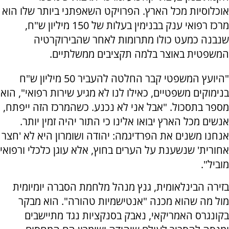
אוכלוסיות מכל הארץ. הפרויקט השאפתני ביותר שלו הוא
מרכז רפואי ענק בבנימין בעלות של 150 מיליון ש"ח,
שנבנה כמעט כולו מתרומות לאחר שהבירוקרטיה
המשפטית באוצר בלמה תקציבים ממשלתיים.
"היועץ המשפטי קבר החלטה להעביר 50 מיליון ש"ח
בנימוקים משפטיים, כאילו לנו לא מגיע שירות רפואי", הוא
מספר בתסכול. "אבל אני לא נכנע. כשהמרכז הזה ייפתח,
אנשים מכל הארץ יבואו אלינו כי התור יהיה זמין יותר.
אנחנו משנים את הפרדיגמה: יהודה ושומרון היא לא 'חצר
אחורית' שנשענת על הערים בחוץ, אלא עוגן כלכלי ורפואי
מוביל".
בזירה הבינלאומית, גנץ מנהל מלחמת הסברה יומיומית
מול מה שהוא מכנה "אנטישמיות טהורה". הוא מבקר
בקונגרס האמריקאי, נאבק בסנקציות נגד מתיישבים