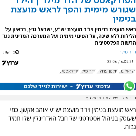
הפודקאסט של הדר מילר | הילד
שגורש מימית והפך לראש מועצת
בנימין
ראש מועצת בנימין ויו"ר מועצת יש"ע, ישראל גנץ, בראיון על
הלילות ללא שינה, על הפינוי מימית ועל המערכה המדינית נגד
הרשות הפלסטינית
הדר מילר
2 דקות
16.05.26, 22:06
ישראל גנץ
אולפן ערוץ 7
הדר מילר
פודקאסטים
הדר מילר בשיחה עם ישראל גנץ
ראש מועצת בנימין ויו"ר מועצת יש"ע אוהב אקשן. כמי
שעוסק בניהול אסטרטגי של חבל האדרינלין שלו תמיד
גבוה.