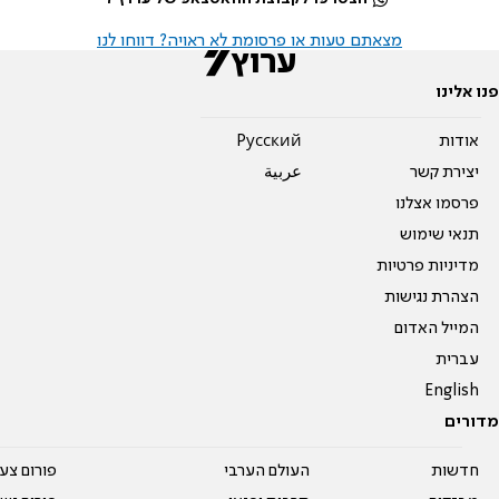
מצאתם טעות או פרסומת לא ראויה? דווחו לנו
פנו אלינו
אודות
Pусский
יצירת קשר
عربية
פרסמו אצלנו
תנאי שימוש
מדיניות פרטיות
הצהרת נגישות
המייל האדום
עברית
English
מדורים
חדשות
העולם הערבי
פורום צע