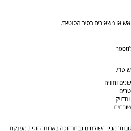
ש ל-200 מעלות למספר
ים וחוויה
טרים
מדויק
שובחים
בות! מבין השולחים נבחר זוכה בארוחה זוגית מפנקת