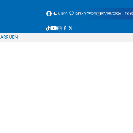
 07/08/2026
המייל האדום
חיפוש
AR
RU
EN