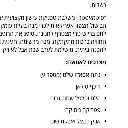
בשלות.
"פיטמאסטר" משלבת טכניקת עישון מקצועית ע
הבישול הצפון-אפריקאית לכדי מנה בעלת עומק 
לחם בריוש טרי מצטרף לחגיגה, סופג את הרוטב 
החוויה ברכות מתקתקה. מנה מרשימה, חגיגית ו
להכנה ביתית, מושלמת לערב שבת אבל לא רק
מצרכים לאסאדו:
נתח אסאדו שלם (מספר 9)
1 כף סילאן
מלח ופלפל שחור גרוס
פפריקה מתוקה
אבקת בצל ואבקת שום