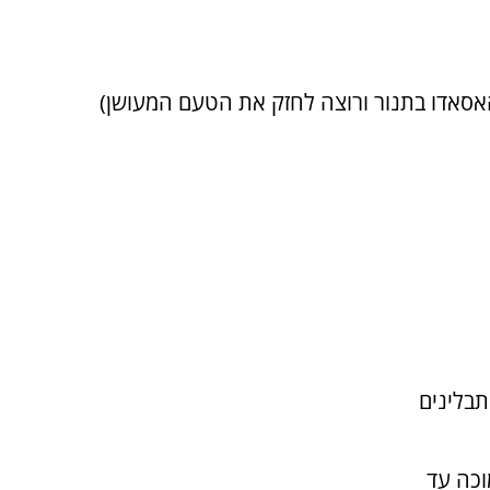
האסאדו בתנור ורוצה לחזק את הטעם המעושן)
תבלינים
רה נמוכה עד