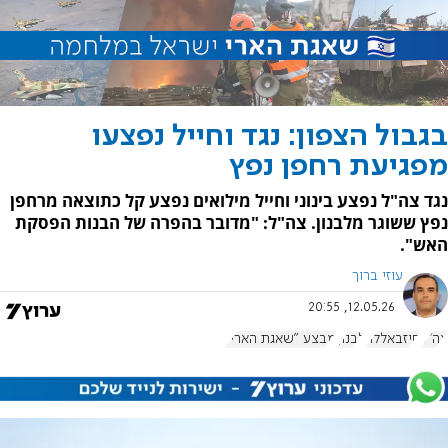
בגבול הצפון: נגד וחייל נפצעו
מפגיעת רחפן נפץ
נגד צה"ל נפצע בינוני וחייל מילואים נפצע קל כתוצאה מרחפן
נפץ ששוגר מלבנון. צה"ל: "מדובר בהפרה של הבנות הפסקת
האש".
עוזי ברוך
12.05.26, 20:55
צה"ל
חיזבאללה
לבנון
מבצע "שאגת הארי"