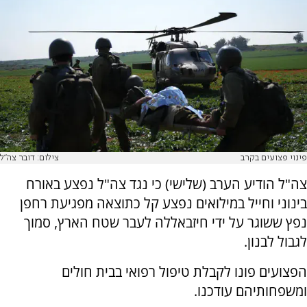
פינוי פצועים בקרב
צילום: דובר צה"ל
צה"ל הודיע הערב (שלישי) כי נגד צה"ל נפצע באורח
בינוני וחייל במילואים נפצע קל כתוצאה מפגיעת רחפן
נפץ ששוגר על ידי חיזבאללה לעבר שטח הארץ, סמוך
לגבול לבנון.
הפצועים פונו לקבלת טיפול רפואי בבית חולים
ומשפחותיהם עודכנו.