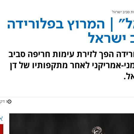
ת סביב ישראל
" | המרוץ בפלורידה
 ישראל
ונגרס במחוז ה-6 בפלורידה הפך לזירת עימות חריפה סביב
ני-אמריקני לאחר מתקפותיו של דן
ל.
1 דקות
א