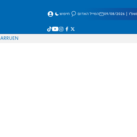
 09/08/2026
המייל האדום
חיפוש
AR
RU
EN