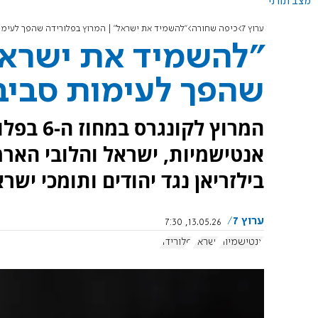
מצב תורני
ערוץ 7
כיפה שחורה
"להשמיד את ישראל" | המרוץ בפלורידה שהפך לעימו
"להשמיד את ישראל
שהפך לעימות סביב
המרוץ לק
אנטישמיות, ישראל והלובי הארמ
בילזריאן נגד יהודים ותומכי ישרא
ערוץ 7
13.05.26, 7:30
אנטישמיות
ישראל
פלורידה