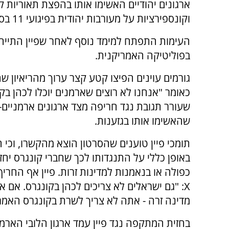
ארגונים יהודיים האשימו אותו בהפצת תאוריות 
וקונספירציות על מעורבות יהודית בפיגועי 11 בספטמבר.
העימות התפתח למימד נוסף לאחר שפיין התייחס
בפוליטיקה האמריקנית.
גורמים עוינים הפיצו קטע קצר ערוך מהריאיון שה
כאומר "אנחנו לא רוצים שארמנים יוכלו לכהן בקו
שעורר תגובת נגד חריפה מצד ארגונים ארמניים-
שהאשימו אותו בגזענות.
תומכי פיין טוענים שהסרטון הוצא מהקשרו, וכי ה
באופן כללי על התנגדותו לכך שחברי קונגרס יחז
כפולה או בנאמנות למדינות זרות. פיין אף החרי
X: "גם ישראלים לא צריכים לכהן בקונגרס. אם 
מדינה זרה - אתה לא צריך לשרת בקונגרס האמרי