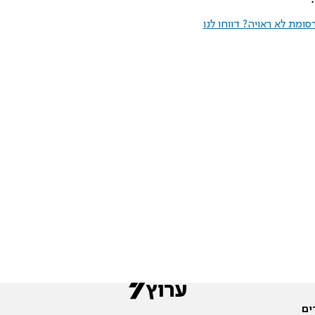
ומת לא ראויה? דווחו לנו
ים