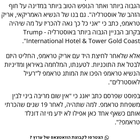
הגבוה ביותר ואתר הנופש הטוב ביותר במדינה על חוף
הזהב של אוסטרליה". גם בנו של הנשיא האמריקאי, אריק
טראמפ, כתב כי "אני כל כך גאה להכריז על מה שיהיה
בקרוב הבניין הגבוה ביותר באוסטרליה - Trump
International Hotel & Tower Gold Coast".
אלא שלאחר לחיצת היד עם אריק טראמפ, החליט היזם
לבטל את התוכניות. לטענתו, המלחמה באיראן ומדיניות
הנשיא טראמפ הפכו את המותג טראמפ ל"רעיל
לאוסטרלים".
בפוסט שפרסם כתב יאנג כי "אין שום מריבה ביני לבין
משפחת טראמפ. למה שתהיה, לאחר 19 שנים שהכרתי
אותם כשאף אחד כאן אפילו לא ידע מי זה דונלד
טראמפ?".
הצטרפו לקבוצת הוואטצאפ של ערוץ 7