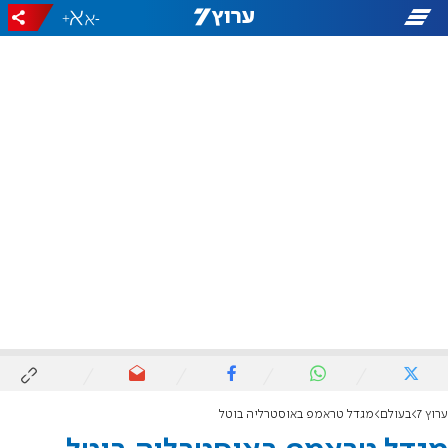
+
-
ערוץ 7
בעולם
מגדל טראמפ באוסטרליה בוטל