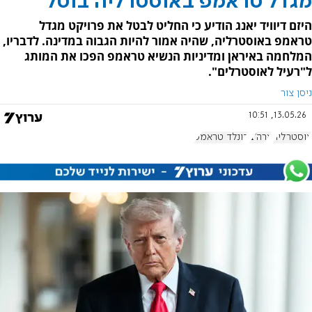
מגדל טראמפ באוסטרליה בוטל
היזם דיוויד יאנג הודיע כי החליט לבטל את פרויקט מגדל
טראמפ באוסטרליה, שהיה אמור להיות הגבוה במדינה. לדבריו,
המלחמה באיראן ומדיניות הנשיא טראמפ הפכו את המותג
ל"רעיל לאוסטרלים".
ניסן צור
13.05.26, 10:51
אוסטרליה
ארה"ב
דונלד טראמפ