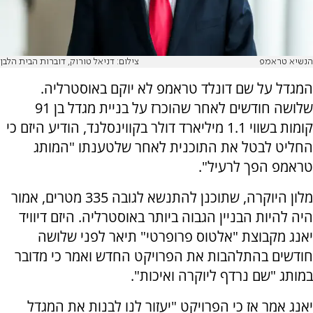
הנשיא טראמפ
צילום: דניאל טורוק, דוברות הבית הלבן
המגדל על שם דונלד טראמפ לא יוקם באוסטרליה.
שלושה חודשים לאחר שהוכרז על בניית מגדל בן 91
קומות בשווי 1.1 מיליארד דולר בקווינסלנד, הודיע היזם כי
החליט לבטל את התוכנית לאחר שלטענתו "המותג
טראמפ הפך לרעיל".
מלון היוקרה, שתוכנן להתנשא לגובה 335 מטרים, אמור
היה להיות הבניין הגבוה ביותר באוסטרליה. היזם דיוויד
יאנג מקבוצת "אלטוס פרופרטי" תיאר לפני שלושה
חודשים בהתלהבות את הפרויקט החדש ואמר כי מדובר
במותג "שם נרדף ליוקרה ואיכות".
יאנג אמר אז כי הפרויקט "יעזור לנו לבנות את המגדל