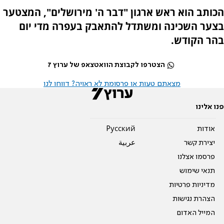
הכותב הוא ראש ארגון "דבר ה' מירושלים", המצטער
בצער השכינה ומשתדל להתאבק בעפרה מדי יום
בהר הקודש.
הצטרפו לקבוצת הוואטצאפ של ערוץ 7
מצאתם טעות או פרסומת לא ראויה? דווחו לנו
פנו אלינו
אודות
Pусский
יצירת קשר
عربية
פרסמו אצלנו
תנאי שימוש
מדיניות פרטיות
הצהרת נגישות
המייל האדום