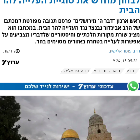
לבחון מחדש את סוגיית העלייה להר
הבית
ראש ארגון "דבר ה' מירושלים" פרסם תגובה מפורטת למכתבו
של הרב אביגדור נבנצל נגד העלייה להר הבית. במכתבו הוא
מציג שורת מקורות הלכתיים והיסטוריים שלדבריו מצביעים על
אפשרות לעלייה בטהרה באזורים מסוימים בהר.
הרב עופר אלישיב
2 דקות
13.05.26, 9:24
הר הבית
הרב אביגדור נבנצל
הרב עופר אלישיב