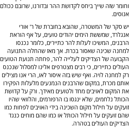
וחומר שזה שייך ביחס לקדושת ההר ובדורנו, שרובם ככולם
אנוסים.
יש סקר של המשטרה, שהובא בחוברת של ר' אורי
אנגלרד, שמששת הימים יהודים טועים, על אף הוראת
הרבנים, המשיכו לעלות להר כתיירים, כלומר נכנסו
למחנה שכינה שאסור בכרת. אך מאז שהחלה התנועה
הקבועה של הצדיקים לעלייה להר, פחתה תנועת הטועים
העולים כתיירים, כי רבים מצטרפים אלינו למסלול שנכנס
רק למחנה לויה. ואף שיש בזה איסור לאו, הרי אנו מצילים
אותם מכרת, במקום שהרבנים הנמנעים מלעלות הפקירו
את המקום לאויבים מחד ולטועים מאידך. ורק על קדושת
הכותל נלחמים, שלא ינגסו בו הרפורמים, והלוואי שהיו
זועקים על חילול מקום השכינה בידי האויבים לפחות כמו
שהם זועקים על חילול הכותל או כמו שהם מוחים כנגד
הצדיקים העולים בטהרה.