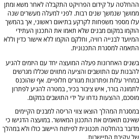
ההחלטה על קידום הפרויקט התקבלה לאחר משא ומתן
ממושך שנמשך שנים רבות. לפני למעלה מעשרים שנה
עלו מספר משפחות לקרקע בתיאום ראשוני, אך בהמשך
הוקמו במקום מבנים שלא תאמו את התכנון העתידי
המיועד לבנייה רוויה, וחלקם הוקמו ללא אישור כדין וללא
התאמה למסגרת התכנונית.
בשנים האחרונות פעלה המועצה יחד עם היזמים להגיע
להבנות עם התושבים והציעה מתווים שכללו מגרשים
במחיר עלות ופתרונות מגורים חלופיים. אף שהוכנס
לתמונה בורר, איש ציבור בכיר, במטרה להגיע לפתרון
מוסכם, ההצעות נדחו על ידי התושבים במקום.
במסגרת המהלך הוצאו צווי הריסה למבנים הקיימים
שאינם תואמים את התכנון המאושר. במועצה הדגישו כי
מדובר בהחלטה תכנונית לפיתוח היישוב כולו ולא במהלך
של עקירת התיישבות.