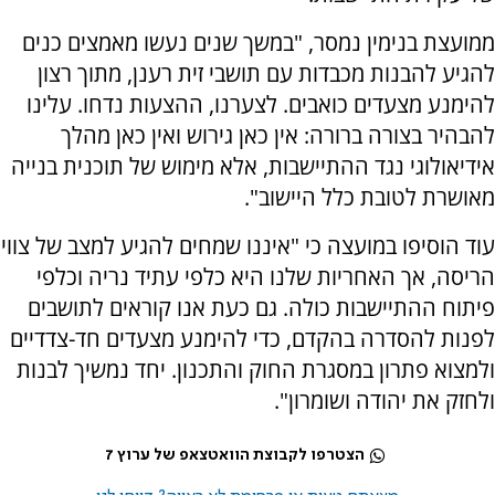
ממועצת בנימין נמסר, "במשך שנים נעשו מאמצים כנים
להגיע להבנות מכבדות עם תושבי זית רענן, מתוך רצון
להימנע מצעדים כואבים. לצערנו, ההצעות נדחו. עלינו
להבהיר בצורה ברורה: אין כאן גירוש ואין כאן מהלך
אידיאולוגי נגד ההתיישבות, אלא מימוש של תוכנית בנייה
מאושרת לטובת כלל היישוב".
עוד הוסיפו במועצה כי "איננו שמחים להגיע למצב של צווי
הריסה, אך האחריות שלנו היא כלפי עתיד נריה וכלפי
פיתוח ההתיישבות כולה. גם כעת אנו קוראים לתושבים
לפנות להסדרה בהקדם, כדי להימנע מצעדים חד-צדדיים
ולמצוא פתרון במסגרת החוק והתכנון. יחד נמשיך לבנות
ולחזק את יהודה ושומרון".
הצטרפו לקבוצת הוואטצאפ של ערוץ 7