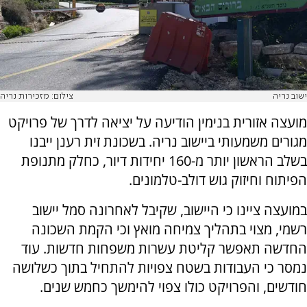
ישוב נריה
צילום: מזכירות נריה
מועצה אזורית בנימין הודיעה על יציאה לדרך של פרויקט
מגורים משמעותי ביישוב נריה. בשכונת זית רענן ייבנו
בשלב הראשון יותר מ-160 יחידות דיור, כחלק מתנופת
הפיתוח וחיזוק גוש דולב-טלמונים.
במועצה ציינו כי היישוב, שקיבל לאחרונה סמל יישוב
רשמי, מצוי בתהליך צמיחה מואץ וכי הקמת השכונה
החדשה תאפשר קליטת עשרות משפחות חדשות. עוד
נמסר כי העבודות בשטח צפויות להתחיל בתוך כשלושה
חודשים, והפרויקט כולו צפוי להימשך כחמש שנים.