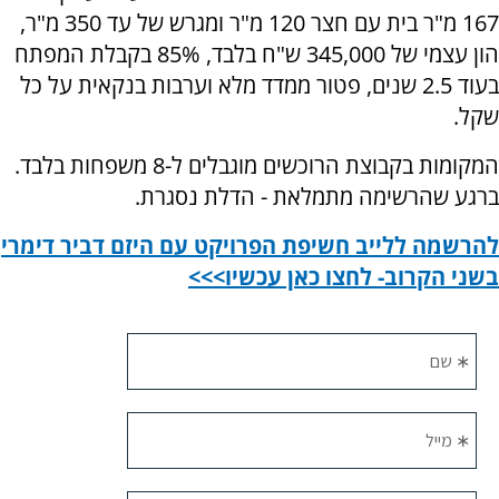
167 מ"ר בית עם חצר 120 מ"ר ומגרש של עד 350 מ"ר,
הון עצמי של 345,000 ש"ח בלבד, 85% בקבלת המפתח
בעוד 2.5 שנים, פטור ממדד מלא וערבות בנקאית על כל
שקל.
המקומות בקבוצת הרוכשים מוגבלים ל-8 משפחות בלבד.
ברגע שהרשימה מתמלאת - הדלת נסגרת.
להרשמה ללייב חשיפת הפרויקט עם היזם דביר דימרי
בשני הקרוב- לחצו כאן עכשיו>>>