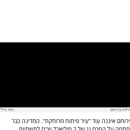
וילות בירוחם
יותר נדל"
ירוחם איננה עוד "עיר פיתוח מרוחקת". המדינה כבר
חתמה על הסכם גג של 2 מיליארד ש"ח לתשתיות,