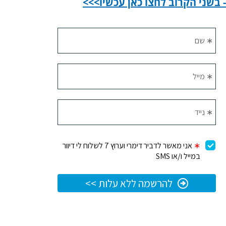
- בשני הקרוב לחצו כאן עכשיו>>>