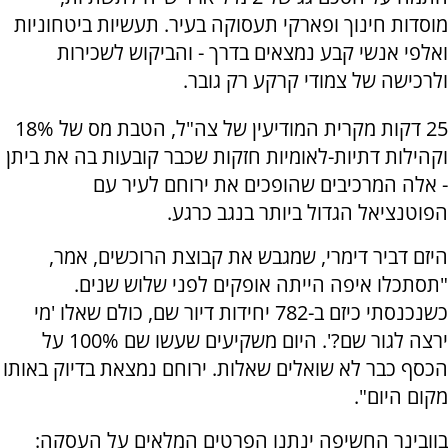
מוסדות חינוך ופארקי תעסוקה בעיר. תעשיות ביטחוניות
ואלפי אנשי קבע נמצאים בדרך - והביקוש לשכירות
ולרכישה של צמודי קרקע רק גובר.
25 דקות מקרית המודיעין של צה"ל, הטבת מס של 18%
וקהילות דתיות-לאומיות חזקות שכבר קובעות בה את ביתן
- אלה המרכיבים שהופכים את ירוחם לעיר עם
הפוטנציאל הגדול ביותר בנגב כרגע.
היזם דביר דימרי, שמגבש את קבוצת הרוכשים, אמר,
"תסתכלו איפה הייתה אופקים לפני שלוש שנים.
כשנכנסתי כיזם ב-782 יחידות דיור שם, כולם שאלו 'מי
ירצה לגור שם?'. היום משקיעים שעשו שם 100% על
הכסף כבר לא שואלים שאלות. ירוחם נמצאת בדיוק באותו
מקום היום".
בוובינר החשיפה ינתנו הפרטים המלאים על העסקה: