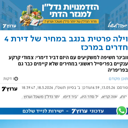
וילה פרטית בנגב במחיר של דירת 4
חדרים במרכז
וובינר חשיפה למשקיעים עם היזם דביר דימרי: צמודי קרקע
ענקיים בפריסייל ראשוני במחירים שלא קיימים כבר גם
בפריפריה
תוכן מקודם
1 דקות
פורסם:
13.05.26, 16:59
עודכן:
ב' בסיוון תשפ"ו, 18.5.2026, 18:39:47
ירוחם
שווה קריאה
על סדר היום
דביר דימרי
יותר נדל"ן משכל וערוץ 7