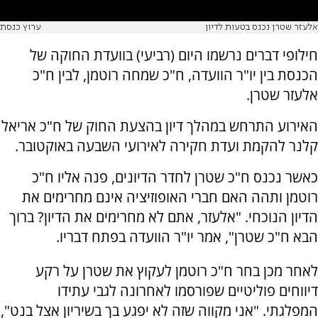
אלעזר שטרן נכנס בטעות לדיון
ערוץ כנסת
חילופי דברים נרשמו היום (רביעי) בוועדת החוקה של
הכנסת בין יו"ר הוועדה, ח"כ שמחה רוטמן, לבין ח"כ
אלעזר שטרן.
האירוע התרחש במהלך דיון בהצעת החוק של ח"כ אריאל
קלנר להקמת ועדת חקירה לאירועי השבעה באוקטובר.
כאשר נכנס ח"כ שטרן לחדר הדיונים, פנה אליו ח"כ
רוטמן ותהה האם חברי האופוזיציה אינם מחרימים את
הדיון הנוכחי. "אלעזר, אתם לא מחרימים את הדיון? ברוך
הבא ח"כ שטרן", אמר יו"ר הוועדה בפתח דבריו.
לאחר מכן בחר ח"כ רוטמן לעקוץ את שטרן על רקע
דיווחים פוליטיים שפורסמו לאחרונה לגבי עתידו
המפלגתי. "אני מקווה שזה לא יפגע בך בשיריון אצל בנט",