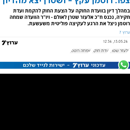
צפו: רוטמן עקץ - ושטרן יצא מהדיון
במהלך דיון בוועדת החוקה על הצעת החוק להקמת ועדת
חקירה, נכנס ח"כ אלעזר שטרן לאולם - ויו"ר הוועדה שמחה
רוטמן ניצל את הרגע לעקיצה פוליטית משעשעת.
ערוץ 7
13.05.26, 12:36
אלעזר שטרן
ועדת חוקה
שמחה רוטמן