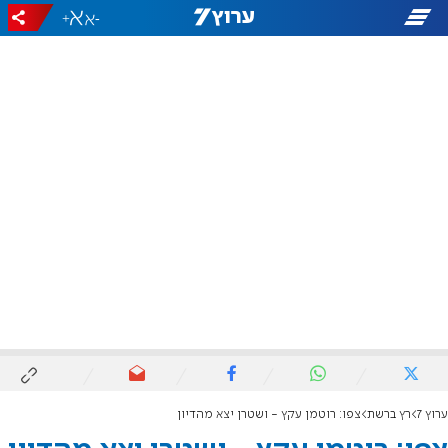
+
-
ערוץ 7
רץ ברשת
צפו: רוטמן עקץ - ושטרן יצא מהדיון