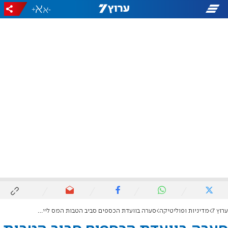
+
-
ערוץ 7
מדיניות ופוליטיקה
סערה בוועדת הכספים סביב הטבות המס ליישובי יו"ש