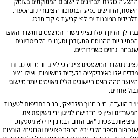
ההצעה כוללת תבחינים ליישובים הממוקמים בעומק
השטח, הדורשים נסיעה בתחבורה ציבורית ובהסעות
תלמידים ממוגנות ירי לפי קביעת פיקוד מרכז.
במהלך הדיון העלו נציגי משרד המשפטים ומשרד האוצר
הסתייגויות מהנוסח המעודכן וטענו כי הקריטריונים
שנבחרו נחזים כשרירותיים.
נציגת משרד המשפטים ציינה כי לא ברור מדוע נבחרו
מדדים אלו כאינדיקציה בלעדית למאיומות, ואילו נציג
האוצר תהה האם היישובים הללו מאוימים יותר מיישובי
גבול אחרים.
יו"ר הוועדה, ח"כ חנוך מילביצקי, הגיב בחריפות לטענות
המשרדים וציין כי הדרישה למיגון ירי משקפת את
המציאות בשטח, "אם החובה במיגון ירי לא מספקת,
שנספור מספר מקרי ירי? מספר פצועים והרוגים? הוראות