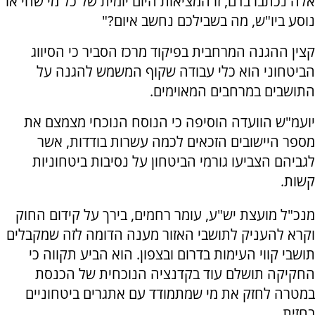
אלה נכתבו בדם, זו המציאות היום יומית של כל מי שחי או
נוסע ביו"ש, מה בשבילכם נחשב איום?"
קצין ההגנה המרחבית בפיקוד מרכז הסביר כי הסיווג
הביטחוני הוא כלי עבודה שקוף המשמש להגנה על
התושבים במרחבים המאוימים.
יועמ"ש הוועדה הוסיפה כי הנוסח הנוכחי מצמצם את
מספר היישובים הזכאים לכמה עשרות בודדות, אשר
לגביהם הצביעו גורמי הביטחון על נסיבות ביטחוניות
קשות.
מנכ"ל מועצת יש"ע, עומר רחמים, בירך על קידום החוק
וקרא להעניק לתושבי האזור מענה הדומה לזה שמקבלים
תושבי קווי העימות בדרום ובצפון. הוא הביע תקווה כי
החקיקה תושלם עוד בקדנציה הנוכחית של הכנסת
במטרה לחזק את מי שמתמודד עם אתגרים ביטחוניים
בחזית.