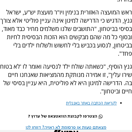
ראש המועצה האזורית בנימין ויו"ר מועצת יש"ע, ישראל
גנץ, הדגיש כי הדרישה למיגון אינה עניין פוליטי אלא צורך
בסיסי בביטחון, "התושבים שלנו משלמים מחיר כבד מאוד,
ובסוף כל מה שהם מבקשים הוא הזכות הבסיסית לחיות
בביטחון, לנסוע בכביש בלי לחשוש ולשלוח ילדים בלי
פחד".
גנץ הוסיף, "כשאתה שולח ילד לנסיעה ואומר לו 'לא בטוח
שירו עליך', זו אמירה מנותקת מהמציאות שאנחנו חיים
בה. הדרישה למיגון היא לא פוליטית, היא עניין בסיסי של
חיים וביטחון".
לקריאת הכתבה באתר באנגלית
הצטרפו לקבוצת הוואטצאפ של ערוץ 7
מצאתם טעות או פרסומת לא ראויה? דווחו לנו