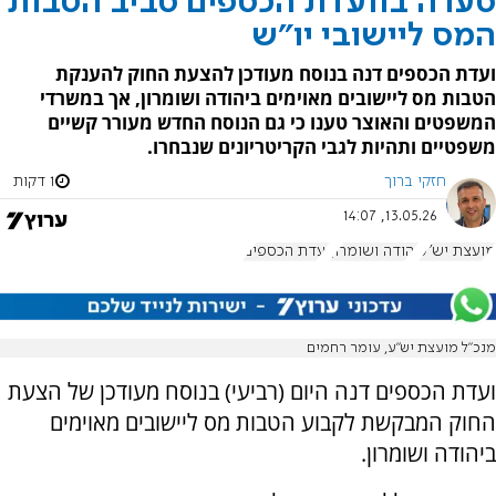
סערה בוועדת הכספים סביב הטבות
המס ליישובי יו"ש
ועדת הכספים דנה בנוסח מעודכן להצעת החוק להענקת
הטבות מס ליישובים מאוימים ביהודה ושומרון, אך במשרדי
המשפטים והאוצר טענו כי גם הנוסח החדש מעורר קשיים
משפטיים ותהיות לגבי הקריטריונים שנבחרו.
חזקי ברוך
1 דקות
13.05.26, 14:07
מועצת יש"ע
יהודה ושומרון
ועדת הכספים
מנכ"ל מועצת יש"ע, עומר רחמים
ועדת הכספים דנה היום (רביעי) בנוסח מעודכן של הצעת
החוק המבקשת לקבוע הטבות מס ליישובים מאוימים
ביהודה ושומרון.