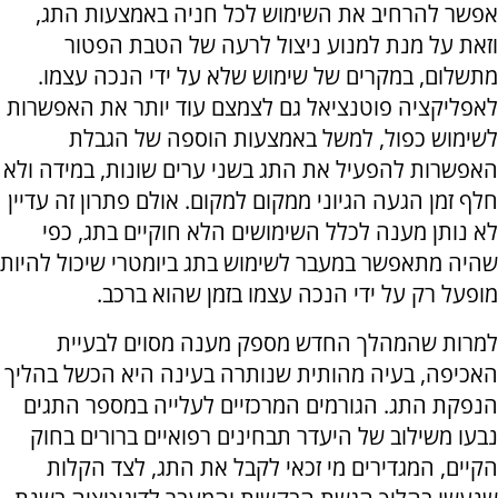
אפשר להרחיב את השימוש לכל חניה באמצעות התג,
וזאת על מנת למנוע ניצול לרעה של הטבת הפטור
מתשלום, במקרים של שימוש שלא על ידי הנכה עצמו.
לאפליקציה פוטנציאל גם לצמצם עוד יותר את האפשרות
לשימוש כפול, למשל באמצעות הוספה של הגבלת
האפשרות להפעיל את התג בשני ערים שונות, במידה ולא
חלף זמן הגעה הגיוני ממקום למקום. אולם פתרון זה עדיין
לא נותן מענה לכלל השימושים הלא חוקיים בתג, כפי
שהיה מתאפשר במעבר לשימוש בתג ביומטרי שיכול להיות
מופעל רק על ידי הנכה עצמו בזמן שהוא ברכב.
למרות שהמהלך החדש מספק מענה מסוים לבעיית
האכיפה, בעיה מהותית שנותרה בעינה היא הכשל בהליך
הנפקת התג. הגורמים המרכזיים לעלייה במספר התגים
נבעו משילוב של היעדר תבחינים רפואיים ברורים בחוק
הקיים, המגדירים מי זכאי לקבל את התג, לצד הקלות