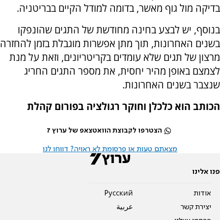
בדיקה מול גוף מאשר, בדומה למודל הקיים בבריטניה.
בנוסף, יש לבצע בחינה מחודשת של התגים שהונפקו
בשנים האחרונות, תוך מתן אפשרות מוגבלת בזמן להחזרה
מרצון של תגים שלא עומדים בקריטריונים, וזאת על מנת
לצמצם באופן מהיר יחסית, את מספר התגים החריג
שנצבר בשנים האחרונות.
הכותב הוא כלכלן וחוקר רגולציה בפורום קהלת
הצטרפו לקבוצת הוואטצאפ של ערוץ 7
מצאתם טעות או פרסומת לא ראויה? דווחו לנו
פנו אלינו
אודות
Pусский
יצירת קשר
عربية