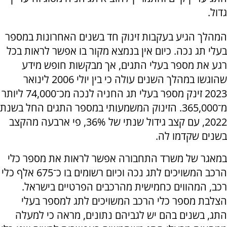
גדול.
המהלך הגיע בעקבות זינוק חד בשנים האחרונות במספר
בעלי תג נכה. כיום אין בנמצא מקור בו אפשר לראות בכל
רגע את מספר בעלי התגים, אך מבקשות חופש מידע
שהוגשו במהלך השנים עולה כי בין יולי 2006 לינואר
2023 זינק מספר בעלי תג החניה לנכה מכ־74,000 ליותר
מ־365,000. הזינוק המשמעותי במספר התגים החל בשנת
2022, עם קצב גידול שנתי של 36%, פי ארבעה מהקצב
בשנים שקדמו לה.
במאגר של משרד התחבורה אפשר לראות את מספר כלי
הרכב המשויכים לתג נכה וכיום רשומים בו כ־675 אלף כלי
רכב, המהווים כחמישית מהרכבים הפרטיים בישראל.
הצלבת מספר כלי הרכב המשויכים לתג למספר בעלי
התג, בשנים בהם יש לגביהם נתונים, מראה כי למעלה