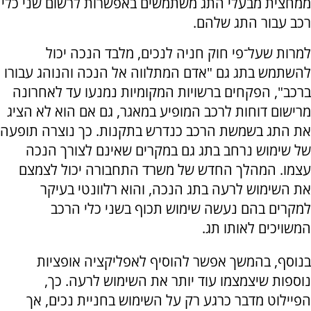
ממחצית מבעלי התג משתמשים באפשרות לרשום שני כלי
רכב עבור התג שלהם.
למרות שעל־פי חוק חניה לנכים, מלבד הנכה יכול
להשתמש בתג גם "אדם המתלווה אל הנכה והנוהג עבורו
ברכב", הפקחים ברשויות המקומיות נמנעו עד לאחרונה
מרישום דוחות לרכב המופיע במאגר, גם אם הוא לא הציג
את התג בשמשת הרכב כנדרש בתקנות. כך נוצרה תופעה
של שימוש נרחב בתג גם במקרים שאינם לצורך הנכה
עצמו. המהלך החדש של משרד התחבורה יכול לצמצם
את השימוש לרעה בתג הנכה, והוא רלוונטי בעיקר
למקרים בהם נעשה שימוש תכוף בשני כלי הרכב
המשויכים לאותו תג.
בנוסף, בהמשך אפשר להוסיף לאפליקציה אופציות
נוספות שיצמצמו עוד יותר את השימוש לרעה. כך,
הפיילוט מדבר כרגע רק על השימוש בחניית נכים, אך