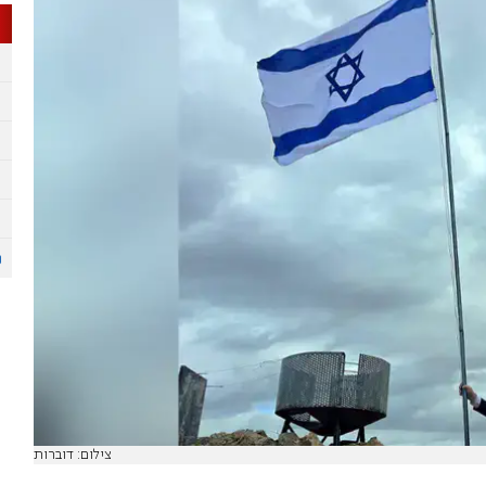
צילום: דוברות