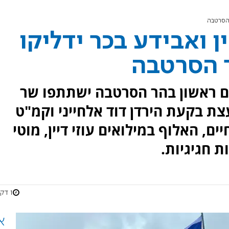
 הסרטבה
ין ואבידע בכר ידליקו
 הסרטבה
ום ראשון בהר הסרטבה ישתתפו שר
ת בקעת הירדן דוד אלחייני וקמ"ט
יים, האלוף במילואים עוזי דיין, מוטי
ת חגיגיות.
1 דקות
א