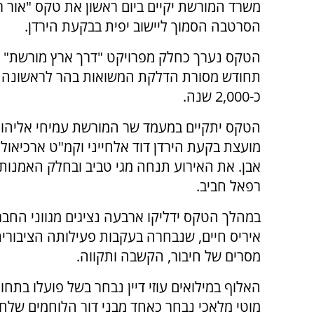
משרד המורשת יקיים ביום ראשון את טקס "אור ר
הסרטבה הסמוך ליישוב יפית בבקעת הירדן.
הטקס נערך כחלק מפרויקט "דרך ארץ מורשת" ו
תחודש מסורת הדלקת המשואות בהר לראשונה 
כ-2,000 שנה.
הטקס יתקיים במעמד שר המורשת עמיחי אליהו,
מועצת בקעת הירדן דוד אלחייני וקמ"ט ארכיאולו
אבן. את האירוע תנחה מגי טביב ובחלק האמנותי 
רפאל חביב.
במהלך הטקס ידליקו ארבעה נציגים מגווני החב
איריס חיים, שנבחרה בעקבות פעילותה הציבורי
מסרים של חיבור, הקשבה ותקווה.
האלוף במילואים עוזי דיין נבחר בשל פועלו בתחו
מוטי מלאכי נבחר כאחד מבני דור הלוחמים שלח