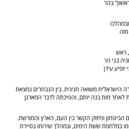
אשון" בהר
במהלכו
מזה
 ראש
גיה בני הר
יופיע עידן
רה הישראלית משואה חגיגית. בין הנבחרים נמצאת
ת לאחר מות בנה יותם, והפיכתה לדבר המארגן
ם הביטחון וחיזוק הקשר בין העם, הארץ והמורשת.
מו במלחמת ששת הימים, ובמהלך שירותו בסיירת