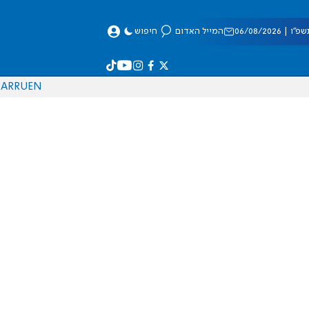
 06/08/2026
המייל האדום
חיפוש
AR
RU
EN