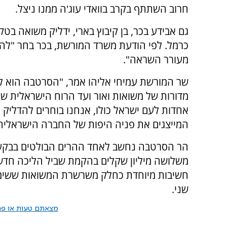
חרוב השתתף בקרב בוואדי עוג'ה ממנו ניצל.
כרמל. לפי הודעת משרד המורשת, בכר בחר "להפיץ
מעורר השראה".
שר המורשת עמיחי אליהו אמר, "הסרטבה הוא לא
מדורות של משואות ואור ועד הרוח הישראלית של
אחדות לעם ישראל כולו, אנחנו בוחרים להדליק ה
המייצגים את פניה היפות של החברה הישראלית
הר הסרטבה נחשב לאחד ההרים הבולטים בבקעת 
משלושה מיליון שקלים בהקמת שביל הליכה חדש 
חשיבות מיוחדת כחלק משרשרת המשואות ששימש
שני.
מצאתם טעות או פרס