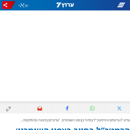
+
-
ערוץ 7
ביטחון
הרמטכ"ל בסיור בצפון השומרון: "ערוכים בהגנה ובהתקפה - מיהודה ושומרון עד טהרן"