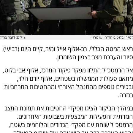
זמיר ובלוט ביהודה ושומרון
צילום: דובר צה"ל
ראש המטה הכללי, רב-אלוף אייל זמיר, קיים היום (רביעי)
סיור והערכת מצב בצפון השומרון.
אל הרמטכ"ל התלוו מפקד פיקוד המרכז, אלוף אבי בלוט,
מתאם פעולות הממשלה בשטחים, אלוף יורם הלוי,
ובכירים נוספים מהמנהל האזרחי ומהחטיבות המרחביות
בגזרה.
במהלך הביקור הציגו מפקדי החטיבות את תמונת המצב
הגזרתית והפעילות המבצעית בשבועות האחרונים.
הרמטכ"ל שוחח עם מפקדי הגדודים והלוחמים בשטח,