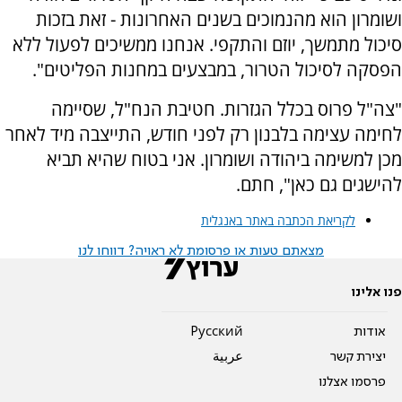
ושומרון הוא מהנמוכים בשנים האחרונות - זאת בזכות
סיכול מתמשך, יוזם והתקפי. אנחנו ממשיכים לפעול ללא
הפסקה לסיכול הטרור, במבצעים במחנות הפליטים".
"צה"ל פרוס בכלל הגזרות. חטיבת הנח"ל, שסיימה
לחימה עצימה בלבנון רק לפני חודש, התייצבה מיד לאחר
מכן למשימה ביהודה ושומרון. אני בטוח שהיא תביא
להישגים גם כאן", חתם.
לקריאת הכתבה באתר באנגלית
מצאתם טעות או פרסומת לא ראויה? דווחו לנו
פנו אלינו
אודות
Pусский
יצירת קשר
عربية
פרסמו אצלנו