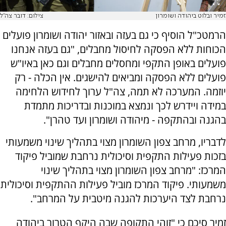
זמיר ובלוט ביהודה ושומרון
צילום: דובר צה"ל
הרמטכ"ל הוסיף כי גם בעזה ובאזור יהודה ושומרון פועלים
הכוחות ללא הפסקה לחיסול מחבלים, "גם בעזה אנחנו
פועלים באופן התקפי ומחסלים מחבלים וגם כאן באיו"ש
פועלים ללא הפסקה ומביאים להישגים. אין הכלה - רק
יוזמה. המערכה לא תמה, צה"ל ערוך לחידוש הלחימה
במידה ויידרש לכך ונמצא במוכנות ובדריכות מתמדת
בהגנה ובהתקפה - מיהודה ושומרון ועד טהרן".
לדבריו, מרחב צפון השומרון מצוי בתהליך שינוי משמעותי
בזכות פעילות התקפית וסיכולית נרחבת שמוביל פיקוד
המרכז: "מרחב צפון השומרון מצוי בתהליך שינוי
משמעותי. פיקוד המרכז מוביל פעילות ההתקפית וסיכולית
נרחבת לצד היערכות להגנה מיטבית על המרחב".
זמיר סיכם כי "זוהי התקופה שבה היקף הטרור ביהודה