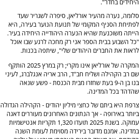
היחידים בחדר".
סלומה, נערה מהעיר אורליאן, סיפרה לשגריר שעד
לפתיחת הסניף המקומי של תנועת הנוער בעירה, היא
הייתה משוכנעת שהיא הנערה היהודייה היחידה בעיר.
"כל השבוע בבית הספר אני רק מחכה לרגע שבו אוכל
לראות את החברים היהודים שלי", שיתפה בכנות.
המקרה של אורליאן אינו מקרי; רק במרץ 2025 הותקף
שם רב הקהילה ושליח חב"ד, הרב אריה אנגלברג, לעיני
בנו בן ה-9 בעת שחזרו מבית הכנסת - פשע שנאה
שהדהד בכל המדינה.
צרפת היא ביתם של כחצי מיליון יהודים - הקהילה הגדולה
ביותר באירופה - אך הנתונים האחרונים מעוררים דאגה
עמוקה. בשנת 2025 תועדו 1,320 תקריות אנטישמיות
במדינה. אמנם מדובר בירידה מסוימת לעומת השנה