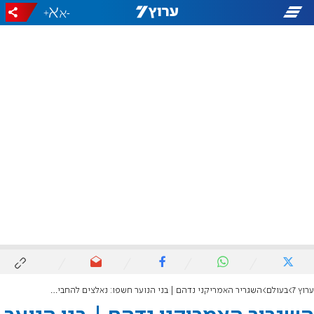
+
-
ערוץ 7
בעולם
השגריר האמריקני נדהם | בני הנוער חשפו: נאלצים להחביא את יהדותנו