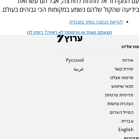
עם המגן-דוד אל מתחת לחולצה, אבל הם עשו זאת
בידיעה שהקול שלהם נשמע במקומות הכי גבוהים בעולם.
לקריאת הכתבה באתר באנגלית
מצאתם טעות או פרסומת לא ראויה? דווחו לנו
פנו אלינו
אודות
Pусский
יצירת קשר
عربية
פרסמו אצלנו
תנאי שימוש
מדיניות פרטיות
הצהרת נגישות
המייל האדום
עברית
English
מדורים