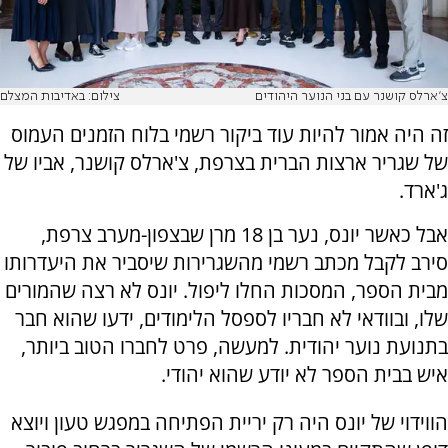
צ'ארלס קושנר עם בני הנוער היהודים
צילום: באדיבות המצלם
זה היה אמור להיות עוד ביקור רשמי בלוח הזמנים העמוס
של שגריר ארצות הברית בצרפת, צ'ארלס קושנר, אביו של
ג'ארד.
אבל כאשר יונס, נער בן 18 מרן שבצפון-מערב צרפת,
סירב לקבל מכתב רשמי מהשגרירות שיסביר את היעדרותו
מבית הספר, המסכות החלו ליפול. יונס לא רצה שהמורים
שלו, ובוודאי לא חבריו לספסל הלימודים, ידעו שהוא חבר
בתנועת נוער יהודית. למעשה, פרט לחברו הטוב ביותר,
איש בבית הספר לא יודע שהוא יהודי.
הווידוי של יונס היה רק יריית הפתיחה במפגש טעון ויוצא