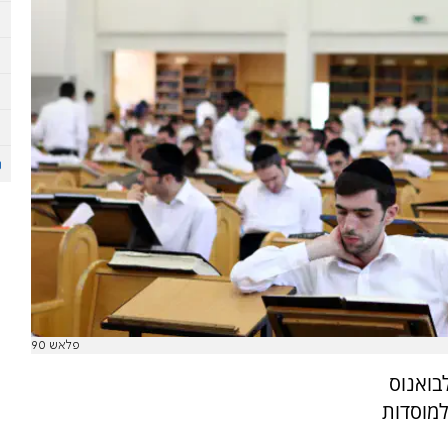
פלאש 90
בואנוס
למוסדות