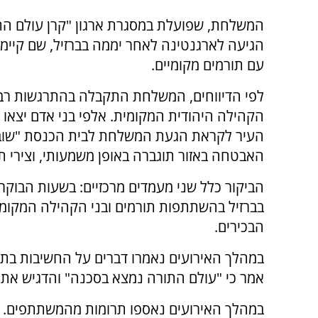
המשלחת, שפועלת במסגרת ארגון "קרן עולם הת
הגיעה לארגנטינה לאחר יממה בברזיל, שם קיימ
עם תורמים מקומיים.
לפי הדיווחים, המשלחת התקבלה בהתרגשות רב
הקהילה היהודית המקומית. אלפי בני אדם יצאו 
העיר לקראת הגעת המשלחת לבית הכנסת "שוב
האבטחה באזור תוגברה באופן משמעותי, וצירי ת
הביקור כלל שני מעמדים מרכזיים: בשעות הבוק
בברזיל בהשתתפות תורמים ובני הקהילה המקומ
הבכירים.
במהלך האירועים נאמרו דברים על החשיבות בתמ
אמר כי "עולם התורה נמצא בסכנה" והדגיש את 
במהלך האירועים נאספו תרומות מהמשתתפים. ל