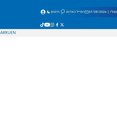
 07/08/2026
המייל האדום
חיפוש
AR
RU
EN