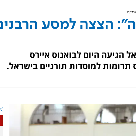
מריקה
ה": הצצה למסע הרבנים
 הגיעה היום לבואנוס איירס
תרומות למוסדות תורניים בישראל.
א