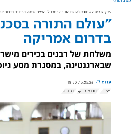
מצב תורני
ערוץ 7
כיפה שחורה
"עולם התורה בסכנה": הצצה למסע הרבנים בדרום א
"עולם התורה בסכנ
בדרום אמריקה
משלחת של רבנים בכירים מישראל
שבארגנטינה, במסגרת מסע גיוס 
ערוץ 7
13.05.26, 18:50
ישיבות
דרום אמריקה
ארגנטינה