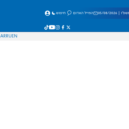
 05/08/2026
המייל האדום
חיפוש
AR
RU
EN