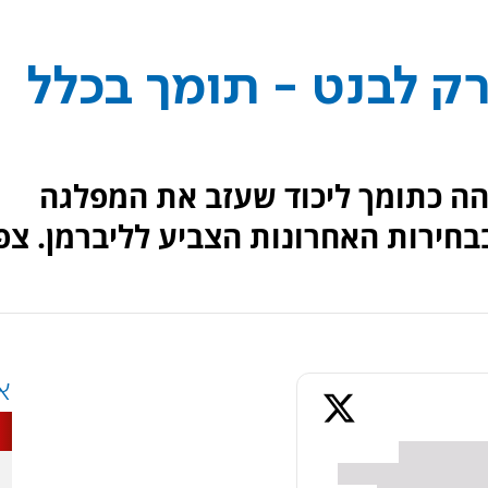
רק לבנט - תומך בכלל
ם שהזדהה כתומך ליכוד שעזב את המפלגה
חירות האחרונות הצביע לליברמן. צפ
א