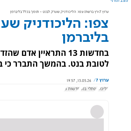
מצב תורני
ערוץ 7
רץ ברשת
צפו: הליכודניק שערק לבנט - תומך בכלל בליברמן
צפו: הליכודניק שע
בליברמן
בחדשות 13 התראיין אד
לטובת בנט. בהמשך התברר כי בב
ערוץ 7
13.05.26, 19:57
הליכוד
נפתלי בנט
חדשות 13