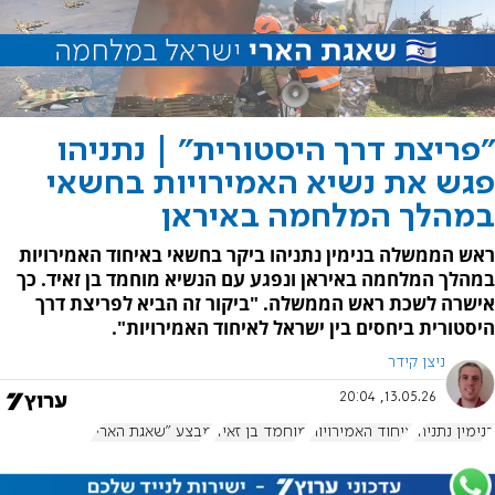
"פריצת דרך היסטורית" | נתניהו
פגש את נשיא האמירויות בחשאי
במהלך המלחמה באיראן
ראש הממשלה בנימין נתניהו ביקר בחשאי באיחוד האמירויות
במהלך המלחמה באיראן ונפגע עם הנשיא מוחמד בן זאיד. כך
אישרה לשכת ראש הממשלה. "ביקור זה הביא לפריצת דרך
היסטורית ביחסים בין ישראל לאיחוד האמירויות".
ניצן קידר
13.05.26, 20:04
בנימין נתניהו
איחוד האמירויות
מוחמד בן זאיד
מבצע "שאגת הארי"