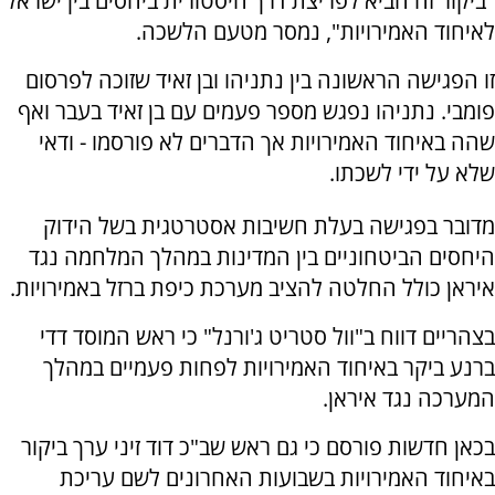
"ביקור זה הביא לפריצת דרך היסטורית ביחסים בין ישראל
לאיחוד האמירויות", נמסר מטעם הלשכה.
זו הפגישה הראשונה בין נתניהו ובן זאיד שזוכה לפרסום
פומבי. נתניהו נפגש מספר פעמים עם בן זאיד בעבר ואף
שהה באיחוד האמירויות אך הדברים לא פורסמו - ודאי
שלא על ידי לשכתו.
מדובר בפגישה בעלת חשיבות אסטרטגית בשל הידוק
היחסים הביטחוניים בין המדינות במהלך המלחמה נגד
איראן כולל החלטה להציב מערכת כיפת ברזל באמירויות.
בצהריים דווח ב"וול סטריט ג'ורנל" כי ראש המוסד דדי
ברנע ביקר באיחוד האמירויות לפחות פעמיים במהלך
המערכה נגד איראן.
בכאן חדשות פורסם כי גם ראש שב"כ דוד זיני ערך ביקור
באיחוד האמירויות בשבועות האחרונים לשם עריכת