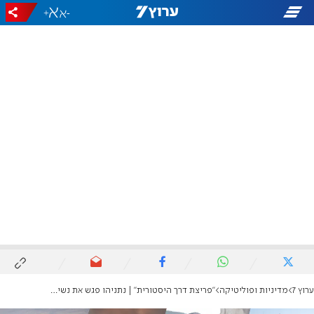
+
-
ערוץ 7
מדיניות ופוליטיקה
"פריצת דרך היסטורית" | נתניהו פגש את נשיא האמירויות בחשאי במהלך המלחמה באיראן