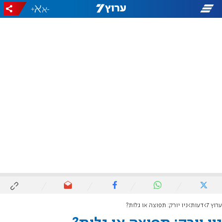
+
-
ערוץ 7
דעות
ניו יורק: תפוצה או גלות?