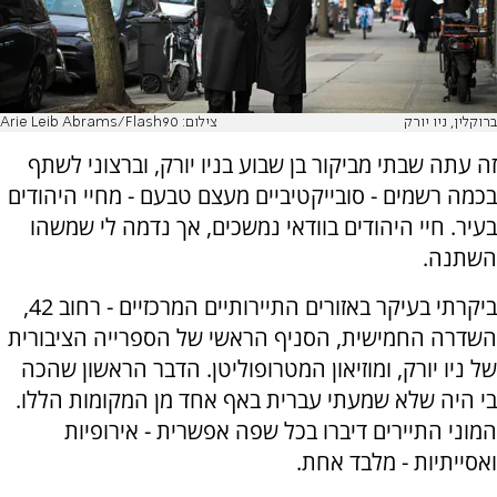
ברוקלין, ניו יורק
צילום: Arie Leib Abrams/Flash90
זה עתה שבתי מביקור בן שבוע בניו יורק, וברצוני לשתף
בכמה רשמים - סובייקטיביים מעצם טבעם - מחיי היהודים
בעיר. חיי היהודים בוודאי נמשכים, אך נדמה לי שמשהו
השתנה.
ביקרתי בעיקר באזורים התיירותיים המרכזיים - רחוב 42,
השדרה החמישית, הסניף הראשי של הספרייה הציבורית
של ניו יורק, ומוזיאון המטרופוליטן. הדבר הראשון שהכה
בי היה שלא שמעתי עברית באף אחד מן המקומות הללו.
המוני התיירים דיברו בכל שפה אפשרית - אירופיות
ואסייתיות - מלבד אחת.