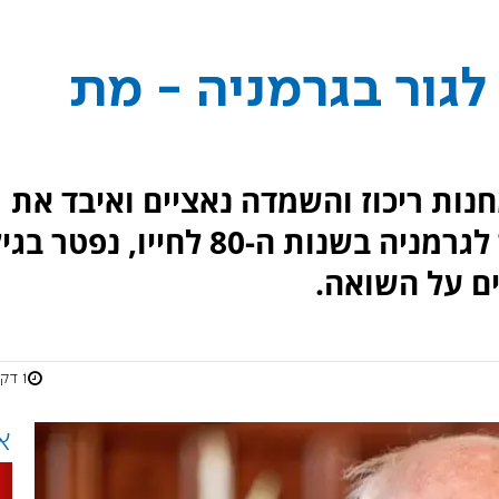
לגור בגרמניה - מת
נות ריכוז והשמדה נאציים ואיבד את
רוב משפחתו בשואה לפני שחזר לגרמניה בשנות ה-80 לחייו, נפטר 
1 דקות
א