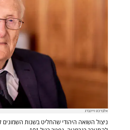
אלברכט ויינברג
ניצול השואה היהודי שהחליט בשנות השמונים לח