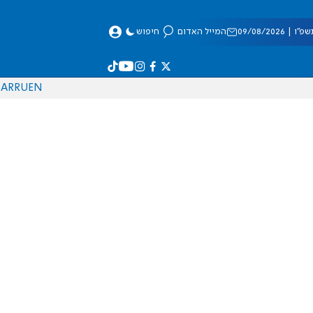
 09/08/2026
המייל האדום
חיפוש
AR
RU
EN