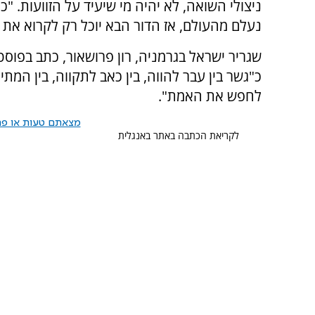
ניצולי השואה, לא יהיה מי שיעיד על הזוועות. "
נעלם מהעולם, אז הדור הבא יוכל רק לקרוא את ז
שגריר ישראל בגרמניה, רון פרושאור, כתב בפוס
כ"גשר בין עבר להווה, בין כאב לתקווה, בין המת
לחפש את האמת".
מצאתם טעות או פרס
לקריאת הכתבה באתר באנגלית