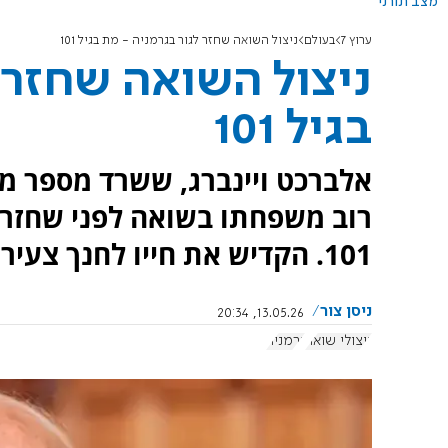
מצב תורני
ערוץ 7
בעולם
ניצול השואה שחזר לגור בגרמניה - מת בגיל 101
ניצול השואה שחזר 
בגיל 101
אלברכט ויינברג, ששרד מספר מח
101. הקדיש את חייו לחנך צעירים על השואה.
ניסן צור
13.05.26, 20:34
ניצולי שואה
גרמניה