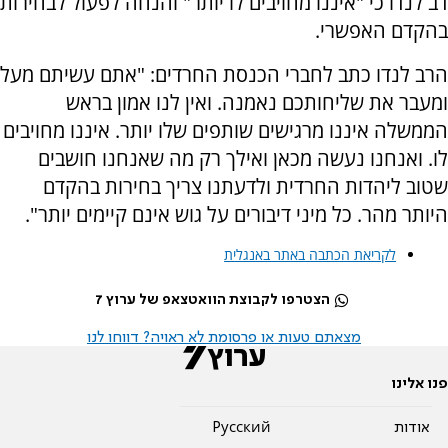
דב לנדו כי "איננו מחויבים לו יותר" והנחה לפעול לבחירות
בהקדם האפשרי.
הרב לנדו כתב לחברי הכנסת החרדים: "אתם עשיתם מעל
ומעבר את שליחותכם נאמנה. ואין לנו אמון בראש
הממשלה איננו מרגישים שותפים שלו יותר. איננו מחויבים
לו. ואנחנו נעשה מכאן ואילך רק מה שאנחנו חושבים
שטוב ליהדות החרדית ולדעתנו צריך בחירות בהקדם
היותר מהר. כל מיני דיבורים על גוש אינם קיימים יותר".
לקריאת הכתבה באתר באנגלית
הצטרפו לקבוצת הוואטצאפ של ערוץ 7
מצאתם טעות או פרסומת לא ראויה? דווחו לנו
פנו אלינו
אודות
Pусский