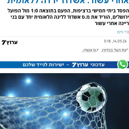
אחרי עשור: אשדוד ירדה ללאומית
הפסד ביתי חמישי ברציפות, הפעם בתוצאה 1:0 מול הפועל
ירושלים, הוריד את מ.ס אשדוד לליגה הלאומית יחד עם בני
ריינה אחרי עשור
נרי וייס
14.05.26, 0:18
ליגת העל בכדורגל
מ.ס אשדוד