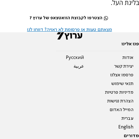
בליגת העל.
הצטרפו לקבוצת הוואטצאפ של ערוץ 7
מצאתם טעות או פרסומת לא ראויה? דווחו לנו
פנו אלינו
אודות
Pусский
יצירת קשר
عربية
פרסמו אצלנו
תנאי שימוש
מדיניות פרטיות
הצהרת נגישות
המייל האדום
עברית
English
מדורים