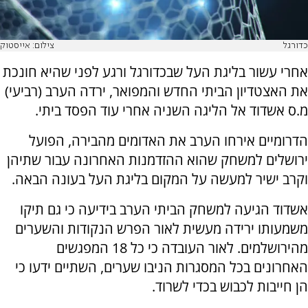
כדורגל
צילום: אייסטוק
אחרי עשור בליגת העל שבכדורגל ורגע לפני שהיא חונכת
את האצטדיון הביתי החדש והמפואר, ירדה הערב (רביעי)
מ.ס אשדוד אל הליגה השניה אחרי עוד הפסד ביתי.
הדרומיים אירחו הערב את האדומים מהבירה, הפועל
ירושלים למשחק שהוא ההזדמנות האחרונה עבור שתיהן
וקרב ישיר למעשה על המקום בליגת העל בעונה הבאה.
אשדוד הגיעה למשחק הביתי הערב בידיעה כי גם תיקו
משמעותו ירידה מעשית לאור הפרש הנקודות והשערים
מהירושלמים. לאור העובדה כי כל 18 המפגשים
האחרונים בכל המסגרות הניבו שערים, השתיים ידעו כי
הן חייבות לכבוש בכדי לשרוד.