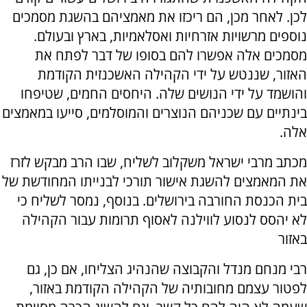
לכן. לאחר מכן, הם ריכזו את מאמציהם בהשגת מסמכים
נוספים מרשויות אזרחיות ואסלאמיות, בארץ ובעולם.
מסמכים אלה אפשרו להם בסופו של דבר לפתח את
האזור, שננטש על ידי הקהילה האשכנזית הקודמת
והושמד על ידי הנושים שלה. היחסים החמים, שטיפחו
בינתיים עם שכניהם הנוצרים והמוסלמים, סייעו במאמצים
אלה.
מכתב מרבי ישראל משקלוב לשליח, שבו הרב מבקש לזרז
את המאמצים להשגת אישור תורכי לבנייתו המחודשת של
בית הכנסת החורבה בירושלים. בנוסף, נמסר לשליח כי
לא יהסס לנסוע לווילנה לאסוף תרומות עבור הקהילה
באזור
רבי מנחם מנדל והקבוצה שהנהיג הצליחו, אם כן, גם
לפטור עצמם מחובותיה של הקהילה הקודמת באזור,