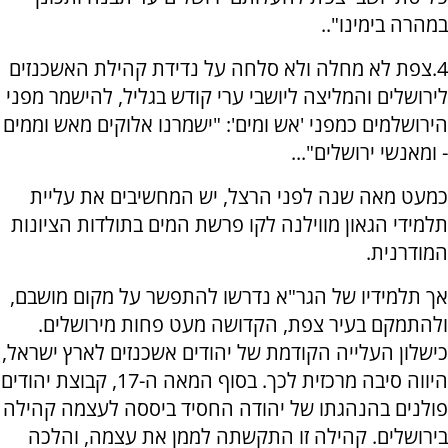
במהרה בימינו"..
4.צפת לא מחלה ולא סלחה על נדידת קהילת האשכנזים
לירושלים והמליצה ליושבי ערי קודש בגליל, להישמר מפני
הירושלמים כמפני 'אש ומים': "ישמרנו אלוקים מאש וממים
- ומאנשי ירושלים"...
כמעט מאה שנה לפני הרצל, יש המחשיבים את עליית
תלמידי הגאון מווילנה לקו פרשת המים בתולדות הציונות
המודרנית.
אך תלמידיו של הגר"א נדרשו להתפשר על מקום מושבם,
ולהתמקם בעיר צפת, הקדושה מעט פחות מירושלים.
כישלון העלייה הקודמת של יהודים אשכנזים לארץ ישראל,
היווה סיבה מרכזית לכך. בסוף המאה ה-17, קבוצת יהודים
פולנים בהנהגתו של יהודה החסיד ביססה לעצמה קהילה
בירושלים. קהילה זו התקשתה לממן את עצמה, והלכה