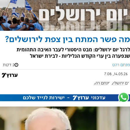
מה פשר המתח בין צפת לירושלים?
לרגל יום ירושלים: מבט היסטורי לעבר האיבה התהומית
שנפערה בין ערי הקודש הגליליות - לבירת ישראל
מנחם רהט
2 דקות
14.05.26, 7:08
יום ירושלים
מנחם רהט