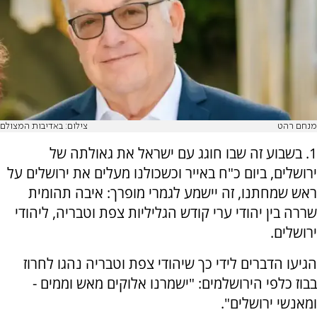
מנחם רהט
צילום: באדיבות המצולם
1. בשבוע זה שבו חוגג עם ישראל את גאולתה של
ירושלים, ביום כ"ח באייר וכשכולנו מעלים את ירושלים על
ראש שמחתנו, זה יישמע לגמרי מופרך: איבה תהומית
שררה בין יהודי ערי קודש הגליליות צפת וטבריה, ליהודי
ירושלים.
הגיעו הדברים לידי כך שיהודי צפת וטבריה נהגו לחרוז
בבוז כלפי הירושלמים: "ישמרנו אלוקים מאש וממים -
ומאנשי ירושלים".