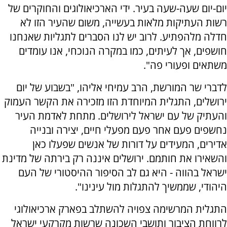
יום-יום שעה-שעה בעיר. ידי הארכיאולוגים והחוקרים של
רשות העתיקות מלאות בעשייה, משום שהעיר הזו לא
חדלה מלהפתיע. לרוב יש לנו הסברים לתגליות שאנחנו
חושפים, אך לעיתים, כמו במקרה הנוכחי, אנו עומדים
משתאים ופעורי פה".
לדברי שר המורשת, הרב עמיחי אליהו, "בשבוע של יום
ירושלים, התגלית המיוחדת הזו מזכירה את הקשר העמוק
והעתיק של עם ישראל לירושלים. מתחת לאדמת העיר
נחשפים פעם אחר פעם מפעלי חיים, יצירה ובנייה
אדירים, המעידים על דורות של אנשים שפעלו כאן
והשאירו את חותמם. ירושלים איננה רק בירתה של מדינת
ישראל בהווה - היא גם לב הסיפור ההיסטורי של העם
היהודי, שממשיך להתגלות מול עינינו".
התגלית המרשימה צפויה להשתלב בפארק ארכיאולוגי
לרווחת הציבור ותושבי השכונה שרשות מקרקעי ישראל