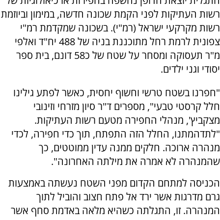
התגלית יוצאת הדופן נחשפה בחפירות ארכיאולוגיות של
רשות העתיקות לפני הקמת שכונה חדשה, במימון וביוזמת
רשות מקרקעי ישראל (רמ"י). בשכונה שמקדמת רמ"י
צפונית לרמת רחל מתוכננת בניה של 488 יח"ד ואלפי
מ"ר תעסוקה ומסחר על שטח של כ58 דונם, בית ספר
יסודי וגני ילדים.
"חפרנו בשטח טרשי וחשוף יחסית, כאשר לפתע גילינו
חלל קרסטי טבעי", מספרים ד"ר סיון מזרחי וזינובי
מצקביץ', מנהלי החפירה מטעם רשות העתיקות.
"לתדהמתנו, החלל הזה התפתח, תוך כדי חפירה, לכדי
מנהרה ארוכה. חלקים ממנה עדין ממוטטים, כך
שהמנהרה לא אמרה את מילתה האחרונה".
הכניסה למתחם הקדום מפני השטח נעשתה באמצעות
גרם מדרגות אשר ירד אל פתח חצוב והוביל לתוך
המנהרה. זו, התגלתה כשהיא מלאה באדמת סחף אשר