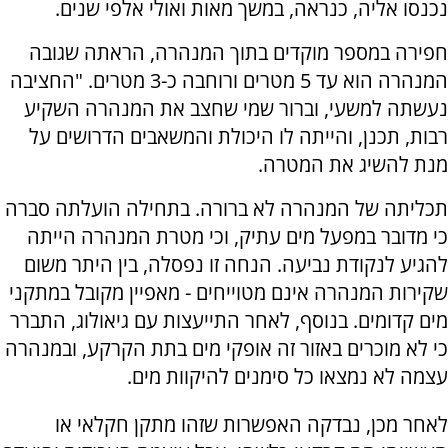
נכנסו אליה, כנראה, במשך מאות ואולי אלפי שנים.
חפירה במספר מוקדים בתוך המנהרה, הראתה שגובה
המנהרה הוא עד 5 מטרים ורוחבה כ-3 מטרים. "החציבה
נעשתה למשעי, וברור שמי שחצב את המנהרה השקיע
רבות, תכנן, והייתה לו היכולת והמשאבים הדרושים על
מנת להשיג את המטרה.
תכליתה של המנהרה לא ברורה. בתחילה הועלתה סברה
כי מדובר במפעל מים עתיק, וכי מטרת המנהרה הייתה
להגיע לנקודת נביעה. הנחה זו נפסלה, בין היתר משום
שקירות המנהרה אינם מטוייחים - מאפיין מקובל במתקני
מים קדומים. בנוסף, לאחר התייעצות עם גיאולוג, התברר
כי לא מוכרים באזור זה אופקי מים בתת הקרקע, ובמנהרה
עצמה לא נמצאו כל סימנים להיקוות מים.
לאחר מכן, נבדקה האפשרות שזהו מתקן חקלאי או