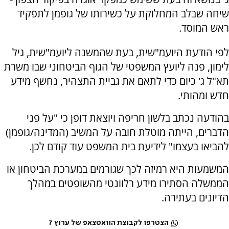
שיחה שבלב המחלוקת על כשירותו של גופמן לתפקיד
ראש המוסד.
לפי הודעת היועמ"שית, בעת שהמשנה ליועמ"שית, גיל
לימון, פנה ליועץ המשפטי של הגוף הביטחוני שבו משרת
תא"ל ג' כיום כדי לתאם את גביית התצהיר, נחשף מידע
חדש ומהותי.
בהודעה נכתב בלשון חריפה ויוצאת דופן כי "על פני
הדברים, הייתה מוטלת חובה על המשיב (המדינה/גופמן)
להביאו בעצמו" לידיעת בית המשפט עוד קודם לכן.
המשמעות היא רמיזה לכך שגורמים במערכת הביטחון או
הממשלה הסתירו מידע רלוונטי מהשופטים במהלך
הדיונים בעתירה.
הצטרפו לקבוצת הוואטצאפ של ערוץ 7