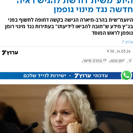
היוע"משית דורשת להגיש ראיה
חדשה נגד מינוי גופמן
היועמ"שית בהרב-מיארה הגישה בקשה דחופה לחשוף בפני
בג"ץ מידע ש"חובה להביאו לידיעתו" בעתירות נגד מינוי רומן
גופמן לראש המוסד
ערוץ 7
14.05.26, 9:30
בג"ץ
רומן גופמן
גלי בהרב מיארה