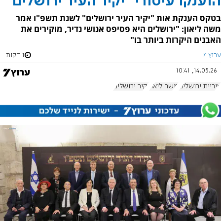
הוענקו עיטורי "יקיר העיר ירושלים"
בטקס הענקת אות "יקיר העיר ירושלים" לשנת תשפ"ו אמר
משה ליאון: "ירושלים היא פסיפס אנושי נדיר, מוקירים את
האבנים היקרות ביותר בו"
ערוץ 7
1 דקות
14.05.26, 10:41
עיריית ירושלים
משה ליאון
יקיר ירושלים