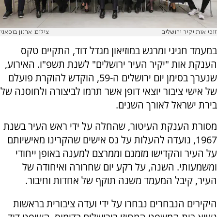
זוכי אות יקיר ירושלים
צילום: ארנון בוסאני
במעמד חגיגי ומרגש במוזיאון מגדל דוד, התקיים טקס
הענקת אות "יקיר העיר ירושלים" לשנת תשפ"ו. האירוע,
שנערך בסימן יום ירושלים ה-59, הוקדש להוקרת פועלם
של אישי ציבור יוצאי דופן אשר תרמו לביצורה ולחוסנה של
בירת ישראל לאורך השנים.
מסורת הענקת העיטור, שהחלה על ידי ראש העיר בשנת
1967, נועדה להעלות על נס אישים שהקרינו מאישיותם
על העיר והקדישו מזמנם וממרצם למענה באופן ייחודי
ומשמעותי. השנה, על רקע יום שחרורה ואיחודה של
העיר, קיבל המעמד משנה תוקף של אחדות וחיבור.
היקירים הנבחרים נבחרו על ידי ועדה ציבורית בראשות