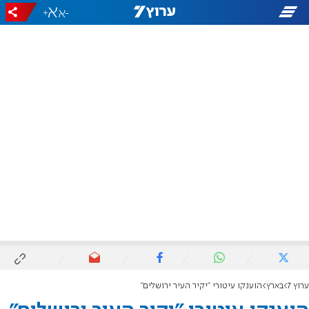
+
-
ערוץ 7
בארץ
הוענקו עיטורי "יקיר העיר ירושלים"