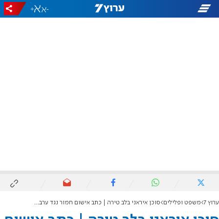
+
-
ערוץ 7
משפט ופלילים
סוכן איראני בלב טירה | כתב אישום חמור נגד ערבי שצילם אתרים ביטחוניים