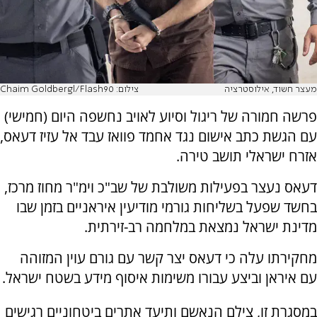
מעצר חשוד, אילוסטרציה
צילום: Chaim Goldbergl/Flash90
פרשה חמורה של ריגול וסיוע לאויב נחשפה היום (חמישי)
עם הגשת כתב אישום נגד אחמד פוואז עבד אל עזיז דעאס,
אזרח ישראלי תושב טירה.
דעאס נעצר בפעילות משולבת של שב"כ וימ"ר מחוז מרכז,
בחשד שפעל בשליחות גורמי מודיעין איראניים בזמן שבו
מדינת ישראל נמצאת במלחמה רב-זירתית.
מחקירתו עלה כי דעאס יצר קשר עם גורם עוין המזוהה
עם איראן וביצע עבורו משימות איסוף מידע בשטח ישראל.
במסגרת זו, צילם הנאשם ותיעד אתרים ביטחוניים רגישים