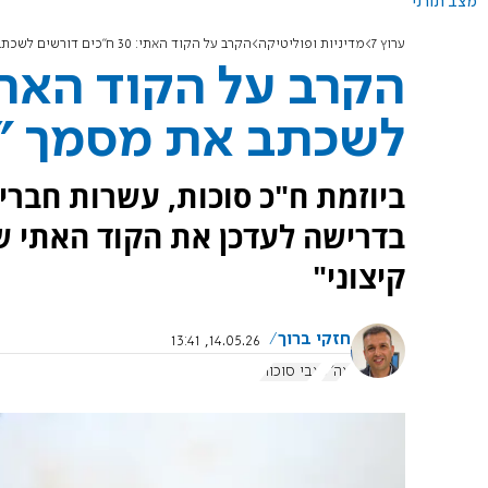
מצב תורני
ערוץ 7
מדיניות ופוליטיקה
הקרב על הקוד האתי: 30 ח"כים דורשים לשכתב את מסמך "רוח צה"ל"
לשכתב את מסמך "ר
ביוזמת ח"כ סוכות, עשרות חברי
בדרישה לעדכן את הקוד האתי ש
קיצוני"
חזקי ברוך
14.05.26, 13:41
צה"ל
צבי סוכות