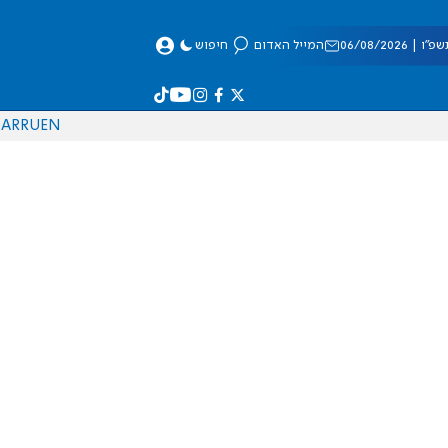
 06/08/2026
המייל האדום
חיפוש
AR
RU
EN