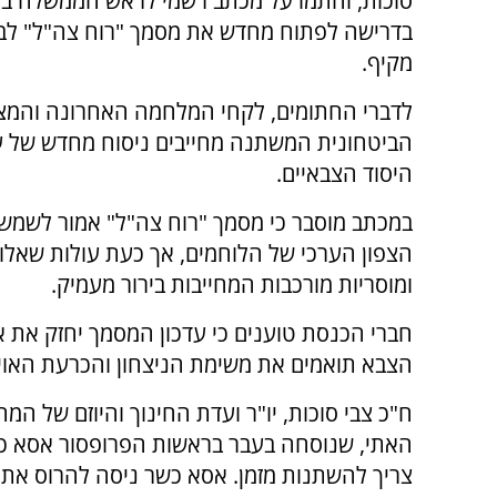
סוכות, וחתמו על מכתב רשמי לראש הממשלה בני
בדרישה לפתוח מחדש את מסמך "רוח צה"ל" לבח
מקיף.
לדברי החתומים, לקחי המלחמה האחרונה והמצ
הביטחונית המשתנה מחייבים ניסוח מחדש של ע
היסוד הצבאיים.
במכתב מוסבר כי מסמך "רוח צה"ל" אמור לשמש 
הצפון הערכי של הלוחמים, אך כעת עולות שאלו
ומוסריות מורכבות המחייבות בירור מעמיק.
חברי הכנסת טוענים כי עדכון המסמך יחזק את 
הצבא תואמים את משימת הניצחון והכרעת האויב
ח"כ צבי סוכות, יו"ר ועדת החינוך והיוזם של ה
האתי, שנוסחה בעבר בראשות הפרופסור אסא כשר
צריך להשתנות מזמן. אסא כשר ניסה להרוס את 