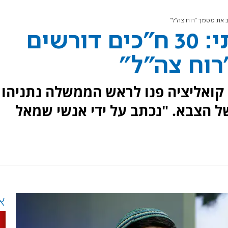
הקרב על הקוד האתי: 30 ח"כים דורשים
וח צה"ל"
 קואליציה פנו לראש הממשלה נתניהו
ל הצבא. "נכתב על ידי אנשי שמאל
א