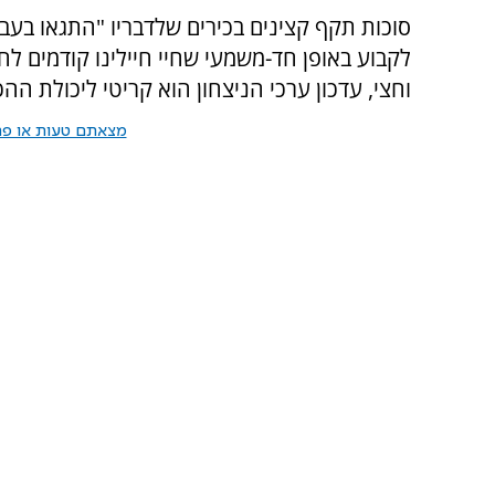
סוכות תקף קצינים בכירים שלדבריו "התגאו בעבר
לקבוע באופן חד-משמעי שחיי חיילינו קודמים ל
וחצי, עדכון ערכי הניצחון הוא קריטי ליכולת הה
מצאתם טעות או פרס