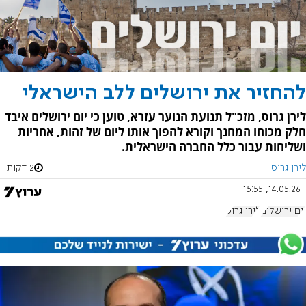
להחזיר את ירושלים ללב הישראלי
לירן גרוס, מזכ"ל תנועת הנוער עזרא, טוען כי יום ירושלים איבד
חלק מכוחו המחנך וקורא להפוך אותו ליום של זהות, אחריות
ושליחות עבור כלל החברה הישראלית.
לירן גרוס
2 דקות
14.05.26, 15:55
יום ירושלים
לירן גרוס