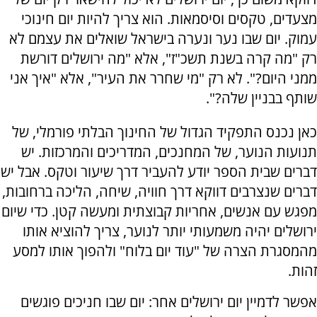
מצעדים, טקסים וסיסמאות. הוא צריך להיות יום חינוכי
עמוק. יום שבו נער ונערה בישראל שואלים את עצמם לא
רק "מה קרה בשנת תשכ"ז", אלא "מה ירושלים דורשת
ממני היום?". לא רק "מי שחרר את העיר", אלא "איך אני
שותף בבניין שלה?".
כאן נכנס התפקיד הגדול של החינוך הבלתי פורמלי, של
תנועות הנוער, של המחנכים, המדריכים והמרכזות. יש
דברים שבית הספר יודע להעביר דרך שיעור וטקס. אבל יש
דברים שנצרבים דווקא דרך חוויה, שיחה, הליכה ברחובות,
מפגש עם אנשים, אחריות קבוצתית ומעשה קטן. כדי שיום
ירושלים יהיה משמעותי יותר לנוער, צריך להוציא אותו
מהמסגרת הצרה של "עוד יום בלוח" ולהפוך אותו למסע
זהות.
אפשר לדמיין יום ירושלים אחר: יום שבו חניכים פוגשים