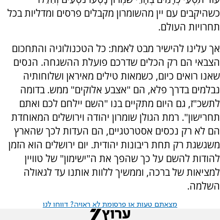
כשהיקבים עם יין מהשומרון מקבלים פרסים ומדליות בכל
תחרויות העולם.
אך עלינו להישיר מבט לאמת: כל הטכנולוגיה והתחכום
הצבאי הם רק הכלים שדרכם פועלת ההשגחה. הנסים
שאנו רואים כיום, כשמאות טילים מאיראן ושלוחותיה
נבלמים בדרך פלא, הם "אצבע אלוקים" ממש. בדומה
לתשכ"ז, גם היום מתקיים בנו "השם יילחם לכם ואתם
תחרישון". רמת הגולן שומרון יהודה וירושלים המאוחדת
הם לא רק נכסים אסטרטגיים, הם העדות לכך שהארץ
משגשגת רק תחת ריבונות יהודית. יום ירושלים הוא הזמן
להודות להשם על כך שהפך את ה"ישימון" של טוויין
למציאות של ברכה, וממשיך ללוות אותנו עד לגאולה
השלמה.
מצאתם טעות או פרסומת לא ראויה? דווחו לנו