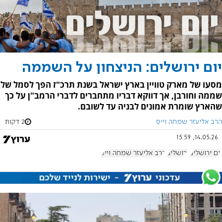
יום ירושלים: הניצחון על השממה
מסעו של מארק טוויין בארץ ישראל בשנת תרכ"ז הפך לסמל של
שממה וחורבן, אך דווקא דבריו מתחברים לדברי הרמב"ן על כך
שהארץ שומרת אמונים לבניה עד לשובם.
הרב אליעזר שמחה וייס
2 דקות
14.05.26, 15:59
יום ירושלים
ירושלים
הרב אליעזר שמחה וייס