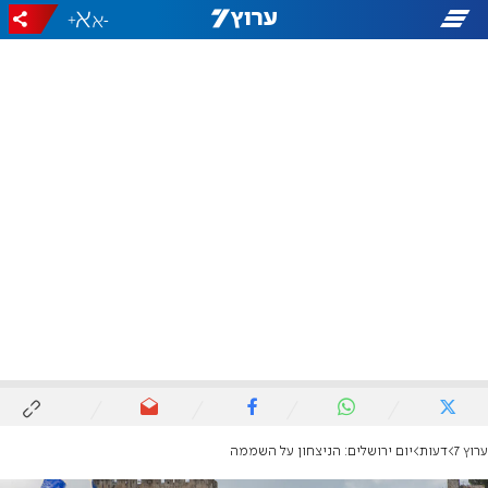
+
-
ערוץ 7
דעות
יום ירושלים: הניצחון על השממה