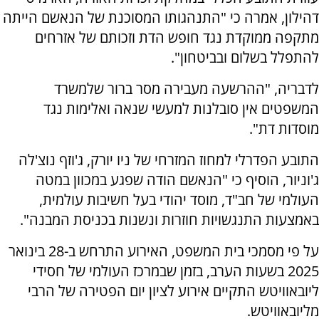
דהילון, אמרה כי "התנהגותו המסוכנת של הנאשם הייתה
מתקפה ממוקדת נגד חופש הדת וזכותם של אזרחים
להתפלל בשלום ובביטחון".
לדבריה, "ההרשעה מעבירה מסר ברור שלמשרד
המשפטים אין סובלנות למעשי שנאה ואלימות נגד
מוסדות דת".
התובע הפדרלי למחוז המזרחי של ניו יורק, ג'וזף נוצ'לה
ג'וניור, הוסיף כי "הנאשם הודה שפגע במכוון במטה
העולמי של חב"ד, מוסד יהודי בעל חשיבות עולמית,
באמצעות התנגשויות חוזרות ונשנות בכניסת המבנה".
על פי מסמכי בית המשפט, האירוע התרחש ב-28 בינואר
2025 בשעות הערב, בזמן שבמרכז העולמי של חסידי
ליובאוויטש התקיים אירוע לציון יום הפטירה של הרבי
מליובאוויטש.