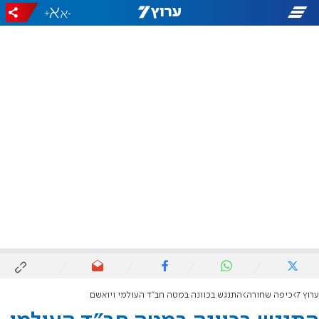
+
-
ערוץ 7
כיפה שחורה
התנגש בכוונה במטה חב"ד העולמי ויואשם