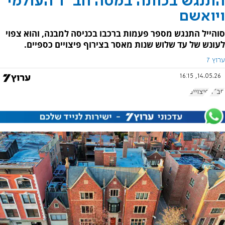
התנגש בכוונה במטה חב"ד העולמי
ויואשם
סוהייל התנגש מספר פעמות ברכבו בכניסה למבנה, והוא צפוי
לעונש של עד שלוש שנות מאסר בצירוף פיצויים כספיים.
ערוץ 7
14.05.26, 16:15
חב"ד
פיצויים