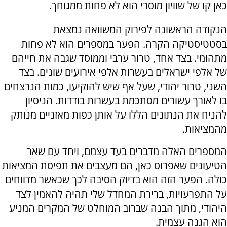
כאן קו של שוויון מוסרי הוא לא פחות ממגוחך.
הנקודה הראשונה לפירוק המשוואה נמצאת
בסטטיסטיקה הקרה. הפער במספרים הוא לא פחות
מתהומי. בצד אחד, טרור ערבי וממוסד שגבה את חייהם
של אלפי ישראלים בעשרות אלפי אירועים שונים. בצד
השני, טרור יהודי, שעל אף שיש להוקיעו, כמות הנרצחים
בו לאורך עשורים מסתכמת בעשרות בודדות. הניסיון
להניח את הנתונים הללו על אותן כפות מאזניים מנותק
מהמציאות.
המספרים האלה מדברים בעד עצמם, ויחד עם שאר
הטיעונים שאפרוס כאן, הם מעצבים את תפיסת המציאות
כולה. הפער הזה הוא בדיוק הסיבה לכך שכאשר מדווחים
על התפרעויות, ברירת המחדל שלי תהיה להאמין לצד
היהודי, מתוך הבנה שברוב המוחלט של המקרים המניע
הוא הגנה עצמית.