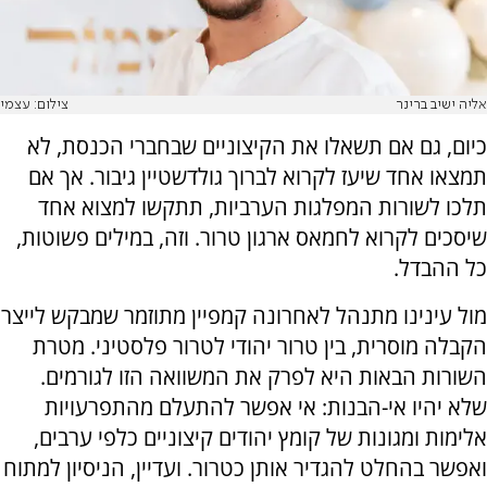
אליה ישיב ברינר
צילום: עצמי
כיום, גם אם תשאלו את הקיצוניים שבחברי הכנסת, לא
תמצאו אחד שיעז לקרוא לברוך גולדשטיין גיבור. אך אם
תלכו לשורות המפלגות הערביות, תתקשו למצוא אחד
שיסכים לקרוא לחמאס ארגון טרור. וזה, במילים פשוטות,
כל ההבדל.
מול עינינו מתנהל לאחרונה קמפיין מתוזמר שמבקש לייצר
הקבלה מוסרית, בין טרור יהודי לטרור פלסטיני. מטרת
השורות הבאות היא לפרק את המשוואה הזו לגורמים.
שלא יהיו אי-הבנות: אי אפשר להתעלם מהתפרעויות
אלימות ומגונות של קומץ יהודים קיצוניים כלפי ערבים,
ואפשר בהחלט להגדיר אותן כטרור. ועדיין, הניסיון למתוח