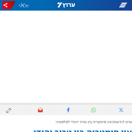
+
-
ערוץ 7
דעות
אין סימטריה בין טרור יהודי לפלסטיני