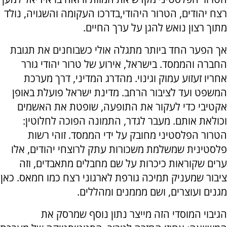
רצח יהודים, הטרור היהודי,בדרכו העקומה והשגויה, נולד
מתוך רצון נואש להגן על ערך החיים.
אך הפער החד ביותר מתגלה אולי כשבוחנים את תגובת
החברה והממסד. בישראל, אירוע של טרור יהודי גורר
אחריו זעזוע עמוק וגינוי. מהדרג המדיני, דרך מערכת
המשפט ועד לציבור הרחב. מדינת ישראל פועלת באופן
אקטיבי כדי לעקור את התופעה, שופטת את האשמים
וכולאת אותם. מעבר לגדר, התמונה הפוכה לחלוטין:
הטרור הפלסטיני מחובק על ידי הממסד. זוהי רשות
פלסטינית שמשלמת משכורות עתק לרוצחי יהודים, אלו
ערים שקוראות כיכרות על שם מחבלים מתאבדים, וזה
ציבור שמעניק תמיכה גורפת לארגוני רצח כמו חמאס. כאן
מגנים ועוצרים, ושם מממנים ומהללים.
הגיבוי המוסדי הזה מייצר נתון נוסף שמרסק את