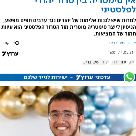
אין סימטריה בין טרור יהודי
לפלסטיני
למרות שיש לגנות אלימות של יהודים נגד ערבים חפים מפשע,
הניסיון לייצר סימטריה מוסרית מול הטרור הפלסטיני הוא עיוות
חמור של המציאות.
אליה ישיב ברינר
2 דקות
14.05.26, 16:01
טרור
טרור יהודי
אליה ישיב ברינר