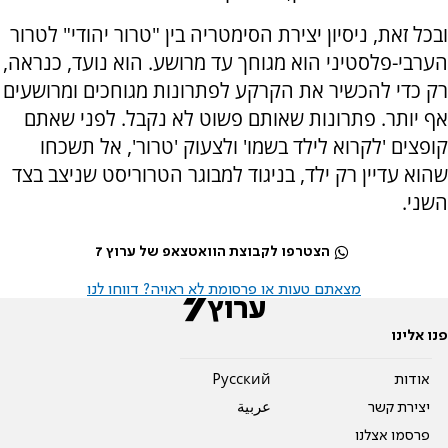
ובכל זאת, ניסיון יצירת הסימטריה בין "טרור יהודי" לטרור
הערבי-פלסטיני הוא מגוחך עד מרושע. הוא נועד, כנראה,
רק כדי להכשיר את הקרקע לפתרונות מגוחכים ומרושעים
אף יותר. פתרונות שאותם פשוט לא נקבל. לפני שאתם
קופצים 'לקרוא לילד בשמו' ולצעוק 'טרור', אל תשכחו
שהוא עדיין רק ילד, בניגוד למבוגר הטרוריסט שניצב בצד
השני.
הצטרפו לקבוצת הוואטצאפ של ערוץ 7
מצאתם טעות או פרסומת לא ראויה? דווחו לנו
פנו אלינו
אודות
Pусский
יצירת קשר
عربية
פרסמו אצלנו