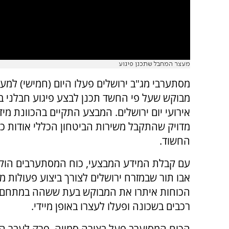
מעצר המחבל שתכנן פיגוע
מסתערבי מג"ב ירושלים פעלו היום (חמישי) למע
מבוקש שעל פי החשד תכנן לבצע פיגוע חבלני 
אירועי יום ירושלים. המבצע התקיים בהכוונת מיד
מדויק שהתקבל משירות הביטחון הכללי אודות כוו
החשוד.
עם קבלת המידע המבצעי, כוח המסתערבים הוק
אבו תור שבמזרח ירושלים לצורך ביצוע פעולות מ
הכוחות איתרו את המבוקש בעת ששהה במתחם
רכבים בשכונה ופעלו לעצרו באופן מיידי.
הכוח המסוערב פעל בצורה סמויה, פרק לעבר ה