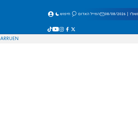
 08/08/2026
המייל האדום
חיפוש
AR
RU
EN