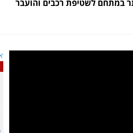
תר במתחם לשטיפת רכבים והועבר
א