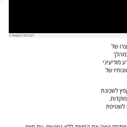
דוברות המשטרה
צרו של
במהלך
ע מודיעיני
נותיו של
פץ לשכונת
מוקדות.
 לשטיפת
מתחם ועצר את החשוד ללא נפגעים. עם סיום