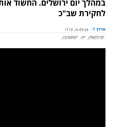
במהלך יום ירושלים. החשוד או
לחקירת שב"כ
ערוץ 7
14.05.26, 17:10
יום ירושלים
טרור
מסתערבים