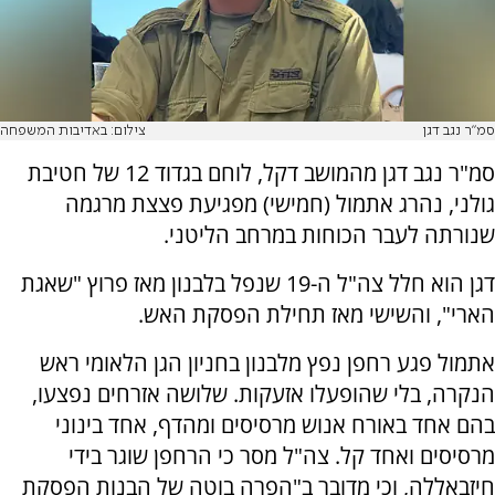
סמ"ר נגב דגן
צילום: באדיבות המשפחה
סמ"ר נגב דגן מהמושב דקל, לוחם בגדוד 12 של חטיבת
גולני, נהרג אתמול (חמישי) מפגיעת פצצת מרגמה
שנורתה לעבר הכוחות במרחב הליטני.
דגן הוא חלל צה"ל ה-19 שנפל בלבנון מאז פרוץ "שאגת
הארי", והשישי מאז תחילת הפסקת האש.
אתמול פגע רחפן נפץ מלבנון בחניון הגן הלאומי ראש
הנקרה, בלי שהופעלו אזעקות. שלושה אזרחים נפצעו,
בהם אחד באורח אנוש מרסיסים ומהדף, אחד בינוני
מרסיסים ואחד קל. צה"ל מסר כי הרחפן שוגר בידי
חיזבאללה, וכי מדובר ב"הפרה בוטה של הבנות הפסקת