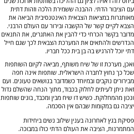
ביחס לזה ראויה לציון גם ההליכה בשותפות ארוכת שנים
עם הציבור הדתי. ההבנה ששמירת הלכה וזהות דתית
מאותגרות במציאות הצבאית האינטנסיבית הביאה את
הצבא לקיים קשר של הקשבה ובירור עם העולם הרבני.
מדובר בקשר הכרחי כדי להבין את האתגרים, את התנאים
הנדרשים ולהתאים את המערכת הצבאית לכך שגם חייל
דתי יוכל להרגיש בה בן בית ככל חבריו.
ואכן, מערכת זו של שיח משותף, מביאה לקיום השותפות
שכל כך נחוץ לחברה הישראלית. שותפות אינה חפה
מבירורים נוקבים ובמיוחד כשמדובר בנושאים טעונים. ועם
זאת ניתן לעיתים לחלוק בכבוד, מתוך הנחה שהשלם גדול
ונכון מהמחלוקת. כשיש דו שיח מבין ומכבד, בונים שותפות
יציבה גם במקומות שבהם אין הסכמה.
פסיקת בגץ לאחרונה בענין שילוב נשים ביחידות
המתמרנות, הציבה את העולם הדתי כולו במבוכה.