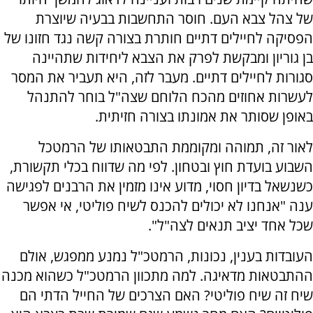
של צהל צבא העם. חוסר התחשבות בבעיה שיוצרת
הפסיקה לחיילים דתיים חותרת בצורה קשה נגד חזונו של
בן גוריון ומבקשת לפרק את הצבא ליחידות שתהיינה
סגורות לחיילים דתיים. מעבר לזה, היא תעביר את המסר
לעשרות אחוזים מהכח הלוחם שצה"ל בוחר להתנהל
באופן שסותר את אמונתו בצורה חזיתית.
לאור זה, תמוהה ומקוממת התבטאותו של הרמטכל
השבוע בועדת חוץ ובטחון. לפי מה שדווח בכלי תקשורת,
כשנשאל בדיון חסוי, מדוע אינו מזמין את הרבנים לפגישה
ענה "אנחנו לא יכולים להכנס לשיח פוליטי, אי אפשר
שכל אחד יציב תנאים לצה"ל".
העובדות בענין, נכונות, הרמטכ"ל נמנע ממפגש, אולם
ההתבטאות מדאיגה. למה מתכוון הרמטכ"ל כשהוא מכנה
שיח זה שיח פוליטי? האם הצרכים של החייל הדתי הם