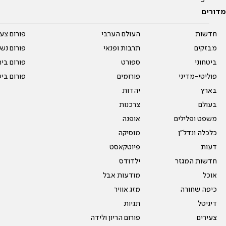
מדורים
חדשות
העולם הערבי
פורום צע
מבזקים
תרבות ופנאי
פורום נשו
ביטחוני
ספורט
פורום בי
פוליטי-מדיני
פורומים
פורום בי
בארץ
יהדות
בעולם
צרכנות
משפט ופלילים
אופנה
כלכלה ונדל"ן
מוסיקה
דעות
פיוטקאסט
חדשות המגזר
ילדודס
אוכל
מודעות אבל
כיפה שחורה
מזג אוויר
דיגיטל
תגיות
צעירים
פורום הריון ולידה