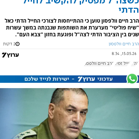
כשצה"ל מפסיק להקשיב לחייל
הדתי
הרב חיים וולפסון טוען כי ההתייחסות לצורכי החייל הדתי כאל
"שיח פוליטי" מערערת את השותפות שנבנתה במשך עשרות
שנים בין הציבור הדתי לצה"ל ופוגעת בחזון "צבא העם".
הרב חיים וולפסון
2 דקות
15.05.26, 8:34
צה"ל
אייל זמיר
הרב חיים וולפסון