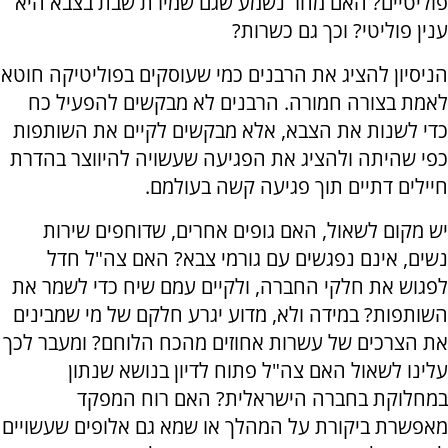
פוליטיים? האם מחר נשמע שגם שמירת שבת בצבא היא
ענין פוליטי? וכך גם כשרות?
הניסיון להציג את הרבנים כמי שעוסקים בפוליטיקה חוטא
לאמת בצורה חמורה. הרבנים לא מבקשים להפעיל כח
כדי לשנות את הצבא, אלא מבקשים לקיים את השותפות
כפי שהיתה ולהציג את הפגיעה שעשויה להיווצר בהדרת
חיילים דתיים תוך פגיעה קשה בעולמם.
יש מקום לשאול, האם גופים אחרים, שדוחפים שירות
נשים, אינם נפגשים עם גורמי צבא? האם צה"ל חדל
לפגוש את חלקי החברה, ולקיים עמם שיח כדי לשמר את
השותפות? במידה ולא, מדוע יגרע חלקם של מי שמבינים
את הצרכים של עשרות אחוזים מהכח הלוחם? ומעבר לכך
עלינו לשאול האם צה"ל פתוח לדיון בנושא שנתון
במחלוקת בחברה הישראלית? האם רוח המפקד
מאפשרת ביקורת על המהלך או שמא גם אלופים שעשויים