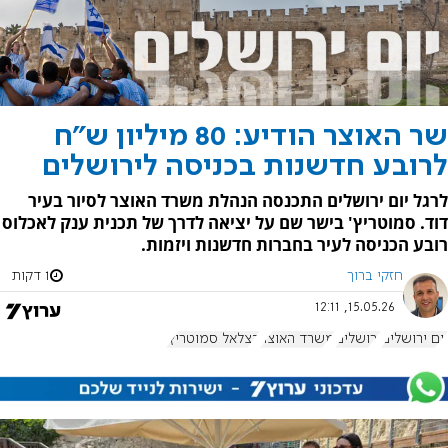
שר האוצר הודיע: 80 מיליון ש"ח
לרובע חדשנות בכניסה לירושלים
לרגל יום ירושלים התכנסה הנהלת משרד האוצר לסיור בעיר
דוד. סמוטריץ' בישר שם על יציאה לדרך של תכנית ענק לאכלוס
רובע הכניסה לעיר בחברות חדשנות ויזמות.
חזקי ברוך
1 דקות
15.05.26, 12:11
יום ירושלים
ירושלים
משרד האוצר
בצלאל סמוטריץ'