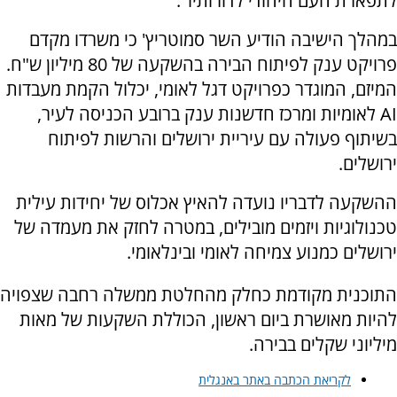
לתפארת העם היהודי לדורותיו".
במהלך הישיבה הודיע השר סמוטריץ' כי משרדו מקדם
פרויקט ענק לפיתוח הבירה בהשקעה של 80 מיליון ש"ח.
המיזם, המוגדר כפרויקט דגל לאומי, יכלול הקמת מעבדות
AI לאומיות ומרכז חדשנות ענק ברובע הכניסה לעיר,
בשיתוף פעולה עם עיריית ירושלים והרשות לפיתוח
ירושלים.
ההשקעה לדבריו נועדה להאיץ אכלוס של יחידות עילית
טכנולוגיות ויזמים מובילים, במטרה לחזק את מעמדה של
ירושלים כמנוע צמיחה לאומי ובינלאומי.
התוכנית מקודמת כחלק מהחלטת ממשלה רחבה שצפויה
להיות מאושרת ביום ראשון, הכוללת השקעות של מאות
מיליוני שקלים בבירה.
לקריאת הכתבה באתר באנגלית